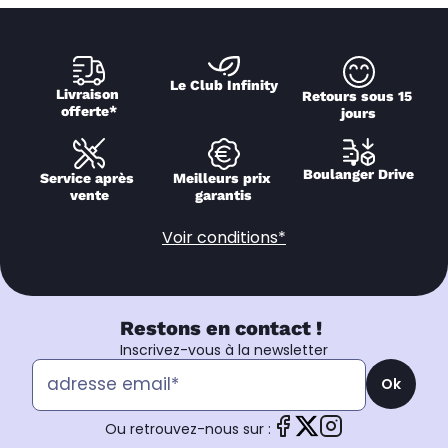
Le Club Infinity
Livraison 
Retours sous 15 
offerte*
jours
Boulanger Drive
Service après 
Meilleurs prix 
vente
garantis
Voir conditions*
Restons en contact !
Inscrivez-vous à la newsletter
Ok
Ou retrouvez-nous sur :