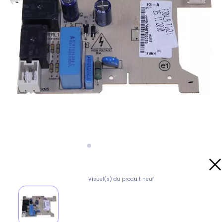
Visuel(s) du produit neuf