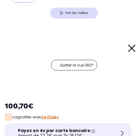
Voir les vidéos
Quitter la vue 360°
100,70€
cagnottés avec
Le Club+
Payez en 4x par carte bancaire
Apport de 27,7€ puis 3x 25,17€