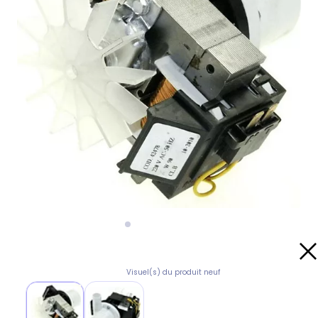
Visuel(s) du produit neuf