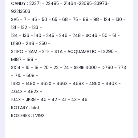
CANDY : 22371 - 22485 - 21464-23095-23973-
92213503
SA5 - 7 - 45 - 50 - 65 - 68 - 75 - 88 - 98 - 124 - 130 -
131 - 132 - 133 -
134 - 136 - 140 - 245 - 246 - 248 - SC46 - 50 - 51 -
D190 - 248 - 250 -
STIPO - SAM - STF - STA - ACQUAMATIC - LS290 -
M187 - 188 -
SX14 - 16 - 18 - 20 - 22 - 24 - SERIE 4000 - D780 - 773
- 710 - 508 -
143X - 149X - 462X - 466X - 468X - 486X - 440X -
464X - 482X -
104X - JP39 - 40 - 42 - 41 - 43 - 46.
ROTARY : 550
ROSIERES : LV192