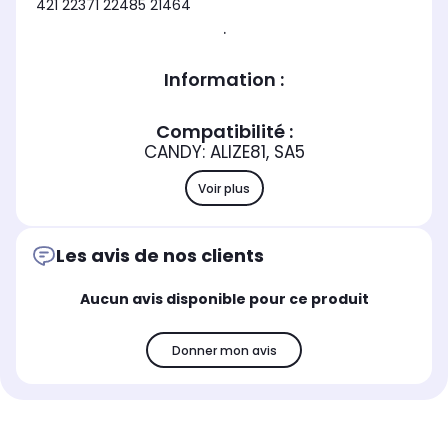
421 22371 22485 21464
.
Information :
Compatibilité :
CANDY: ALIZE81, SA5
Voir plus
Les avis de nos clients
Aucun avis disponible pour ce produit
Donner mon avis