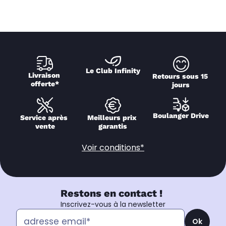
Le Club Infinity
Livraison 
Retours sous 15 
offerte*
jours
Boulanger Drive
Service après 
Meilleurs prix 
vente
garantis
Voir conditions*
Restons en contact !
Inscrivez-vous à la newsletter
Ok