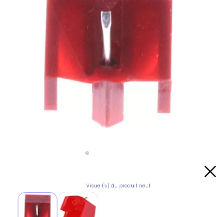
Visuel(s) du produit neuf