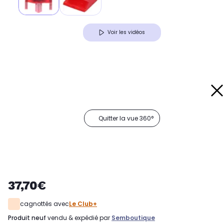
Voir les vidéos
Quitter la vue 360°
37,70€
cagnottés avec
Le Club+
produit neuf
vendu & expédié par
Semboutique