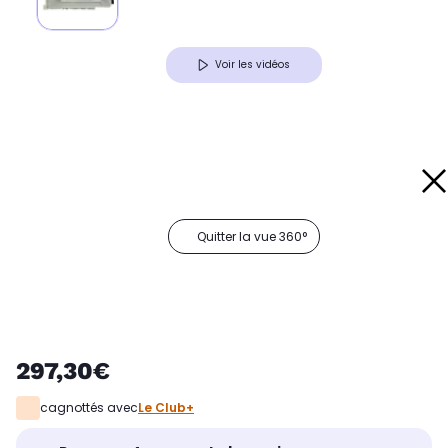
Voir les vidéos
Quitter la vue 360°
297,30€
cagnottés avec
Le Club+