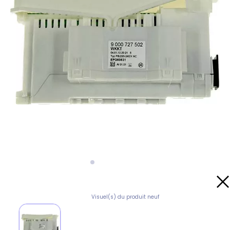
Visuel(s) du produit neuf