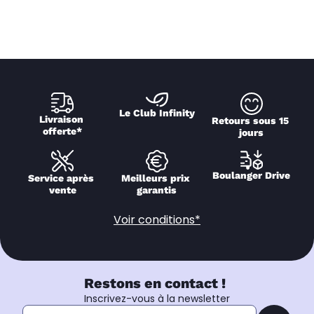
Le Club Infinity
Livraison 
Retours sous 15 
offerte*
jours
Boulanger Drive
Service après 
Meilleurs prix 
vente
garantis
Voir conditions*
Restons en contact !
Inscrivez-vous à la newsletter