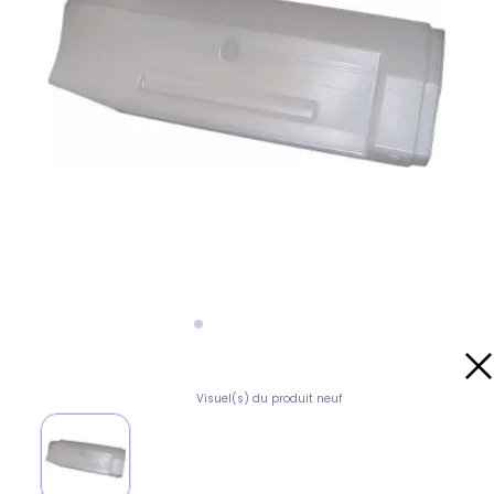
Visuel(s) du produit neuf