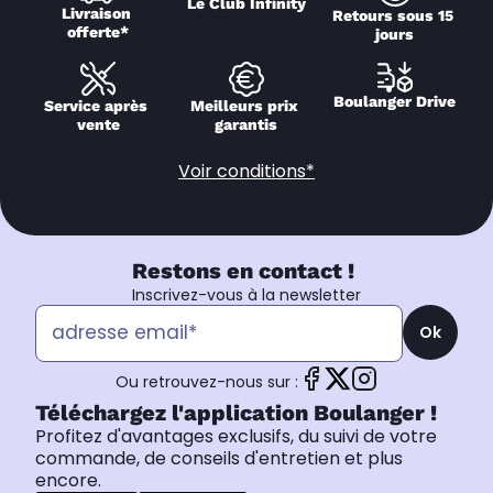
Le Club Infinity
Livraison 
Retours sous 15 
offerte*
jours
Boulanger Drive
Service après 
Meilleurs prix 
vente
garantis
Voir conditions*
Restons en contact !
Inscrivez-vous à la newsletter
Ok
Ou retrouvez-nous sur :
Téléchargez l'application Boulanger !
Profitez d'avantages exclusifs, du suivi de votre
commande, de conseils d'entretien et plus
encore.