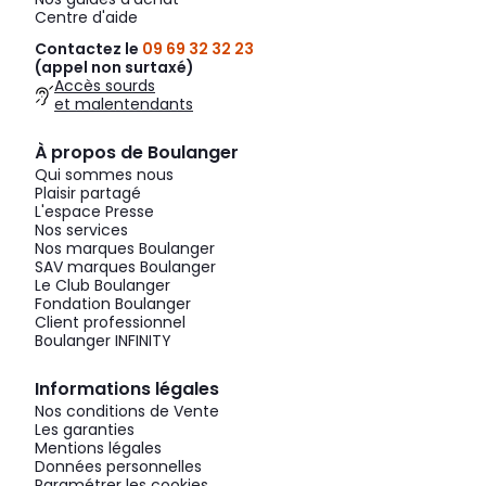
Centre d'aide
Contactez le
09 69 32 32 23
(appel non surtaxé)
Accès sourds
et malentendants
À propos de Boulanger
Qui sommes nous
Plaisir partagé
L'espace Presse
Nos services
Nos marques Boulanger
SAV marques Boulanger
Le Club Boulanger
Fondation Boulanger
Client professionnel
Boulanger INFINITY
Informations légales
Nos conditions de Vente
Les garanties
Mentions légales
Données personnelles
Paramétrer les cookies