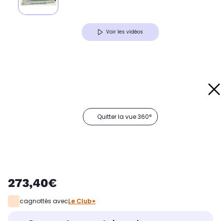
Voir les vidéos
Quitter la vue 360°
273,40€
cagnottés avec
Le Club+