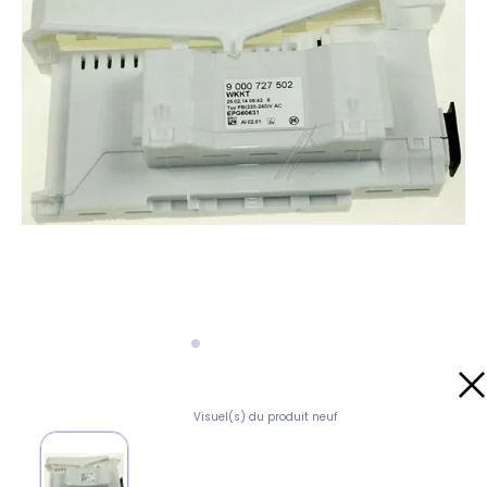
Visuel(s) du produit neuf