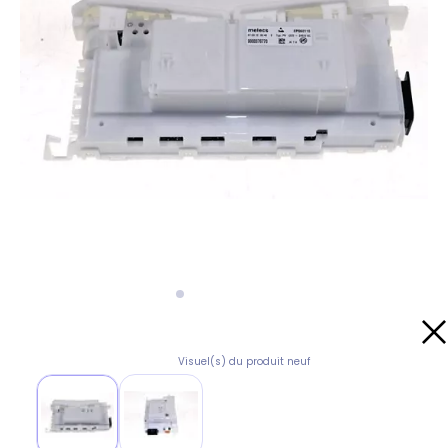
Visuel(s) du produit neuf