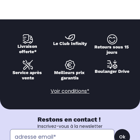
Le Club Infinity
Livraison 
Retours sous 15 
offerte*
jours
Boulanger Drive
Service après 
Meilleurs prix 
vente
garantis
Voir conditions*
Restons en contact !
Inscrivez-vous à la newsletter
Ok