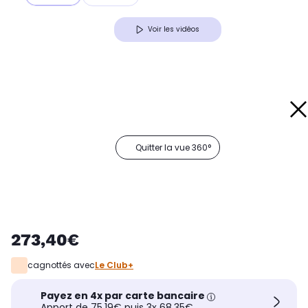
Voir les vidéos
Quitter la vue 360°
273,40€
cagnottés avec
Le Club+
Payez en 4x par carte bancaire
Apport de 75,19€ puis 3x 68,35€