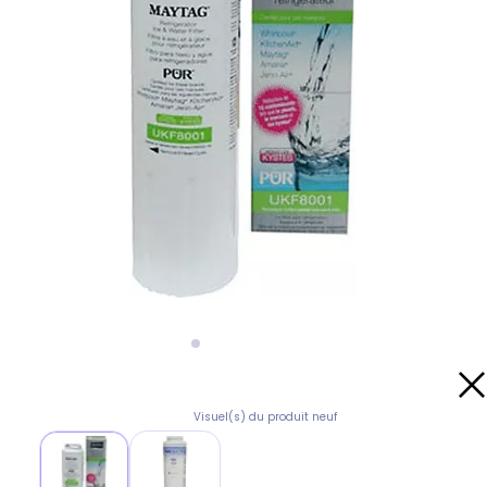
Visuel(s) du produit neuf