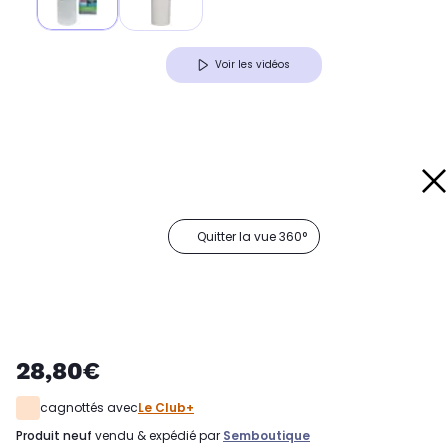
Voir les vidéos
Quitter la vue 360°
28,80€
cagnottés avec
Le Club+
produit neuf
vendu & expédié par
Semboutique