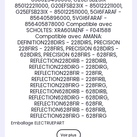
850122211000, G20EFSB23IX - 850122211001,
G25EFSB23IX - 850122511000, 5GI6FARAF -
856405896000, 5VGI6FARAF -
856405878000
Compatible avec
SCHOLTES:
XRA601AENF - F041588
Compatible avec AMANA:
DEFINITION228DIRS - 228DIRS, PRECISION
228FIRS - 228FIRS, PRECISION 628DIRS -
628DIRS, PRECISION 628FIRS - 628FIRS,
REFLECTION228DIRB - 228DIRB,
REFLECTION228DIRG - 228DIRG,
REFLECTION228FIR - 228FIR,
REFLECTION228FIRB - 228FIRB,
REFLECTION228FIRG - 228FIRG,
REFLECTION628DIRB - 628DIRB,
REFLECTION628DIRG - 628DIRG,
REFLECTION628FIR - 628FIR,
REFLECTION628FIRB - 628FIRB,
REFLECTION628FIRG - 628FIRG
Emballage ELECTRUEPART
Voir plus