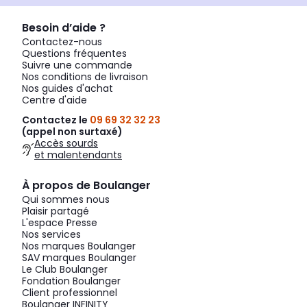
Besoin d’aide ?
Contactez-nous
Questions fréquentes
Suivre une commande
Nos conditions de livraison
Nos guides d'achat
Centre d'aide
Contactez le
09 69 32 32 23
(appel non surtaxé)
Accès sourds
et malentendants
À propos de Boulanger
Qui sommes nous
Plaisir partagé
L'espace Presse
Nos services
Nos marques Boulanger
SAV marques Boulanger
Le Club Boulanger
Fondation Boulanger
Client professionnel
Boulanger INFINITY