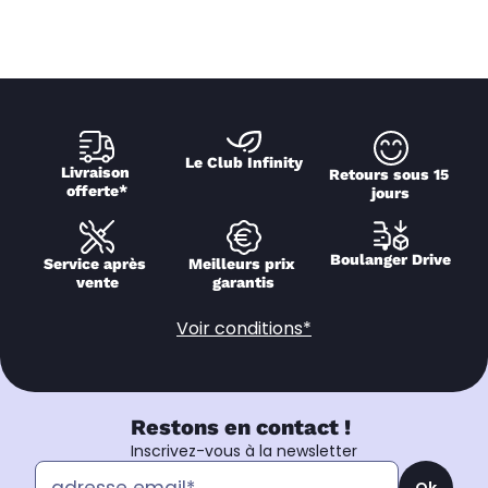
Le Club Infinity
Livraison 
Retours sous 15 
offerte*
jours
Boulanger Drive
Service après 
Meilleurs prix 
vente
garantis
Voir conditions*
Restons en contact !
Inscrivez-vous à la newsletter
Ok