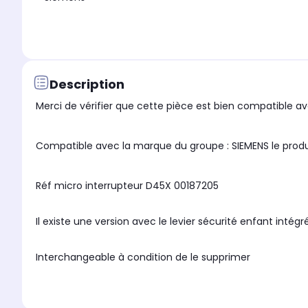
Description
Merci de vérifier que cette pièce est bien compatible ave
Compatible avec la marque du groupe : SIEM
Réf micro interrupteur D45X 00187205
Il existe une version avec le levier sécurité enfant inté
Interchangeable à condition de le supprimer