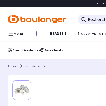
Les
Accéder directement à la navigation
Accéder direct
Menu
BRADERIE
Trouver votre m
Caractéristiques
Avis clients
Accueil
Pièce détachée