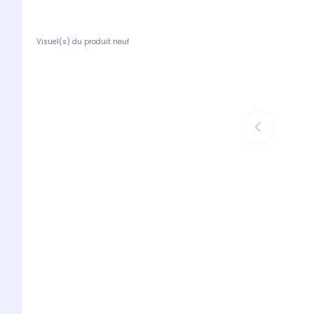
Visuel(s) du produit neuf