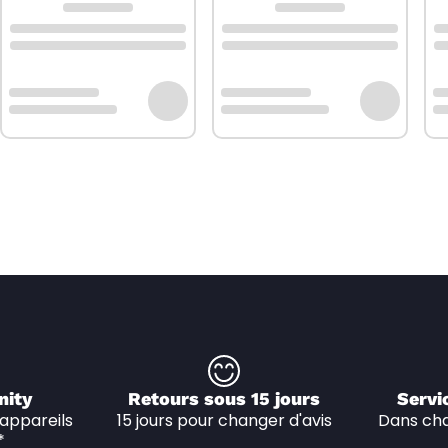
nity
Retours sous 15 jours
Servi
appareils 
15 jours pour changer d'avis
Dans cha
*