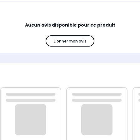
.
Aucun avis disponible pour ce produit
Information :
Donner mon avis
Compatibilité :