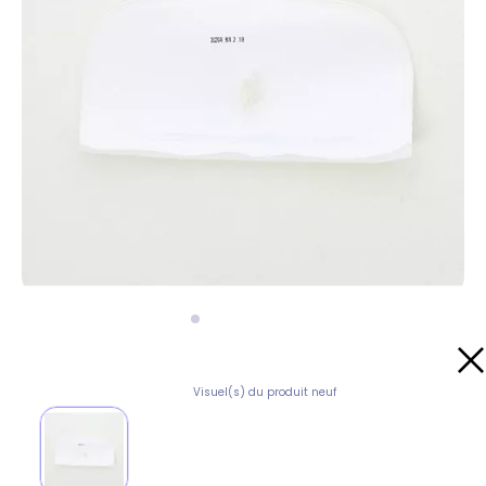
Visuel(s) du produit neuf