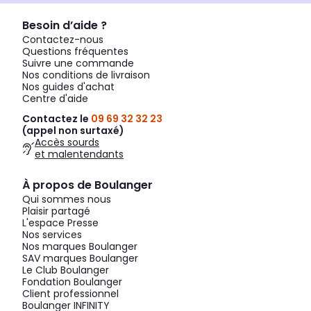
Besoin d’aide ?
Contactez-nous
Questions fréquentes
Suivre une commande
Nos conditions de livraison
Nos guides d'achat
Centre d'aide
Contactez le
09 69 32 32 23
(appel non surtaxé)
Accès sourds
et malentendants
À propos de Boulanger
Qui sommes nous
Plaisir partagé
L'espace Presse
Nos services
Nos marques Boulanger
SAV marques Boulanger
Le Club Boulanger
Fondation Boulanger
Client professionnel
Boulanger INFINITY