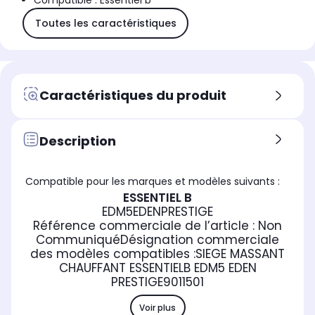
Compatible : Essentiel b
Toutes les caractéristiques
Caractéristiques du produit
Description
Compatible pour les marques et modèles suivants :
ESSENTIEL B
EDM5EDENPRESTIGE
Référence commerciale de l’article :
Non
Communiqué
Désignation commerciale
des modèles compatibles :
SIEGE MASSANT
CHAUFFANT ESSENTIELB EDM5 EDEN
PRESTIGE
9011501
Voir plus