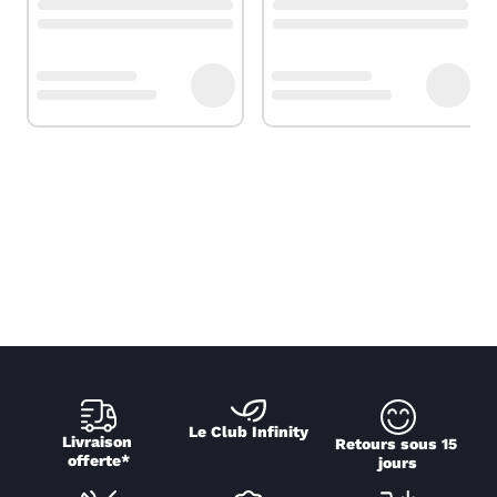
Le Club Infinity
Livraison 
Retours sous 15 
offerte*
jours