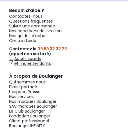
Besoin d’aide ?
Contactez-nous
Questions fréquentes
Suivre une commande
Nos conditions de livraison
Nos guides d'achat
Centre d'aide
Contactez le
09 69 32 32 23
(appel non surtaxé)
Accès sourds
et malentendants
À propos de Boulanger
Qui sommes nous
Plaisir partagé
L'espace Presse
Nos services
Nos marques Boulanger
SAV marques Boulanger
Le Club Boulanger
Fondation Boulanger
Client professionnel
Boulanger INFINITY