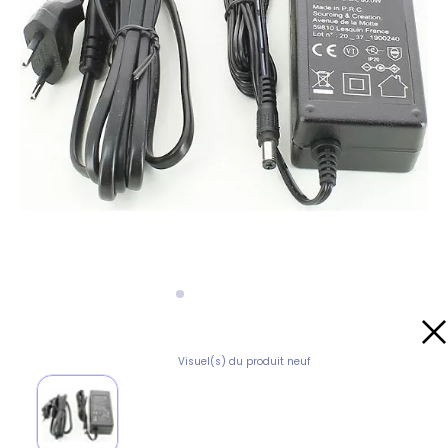
Visuel(s) du produit neuf