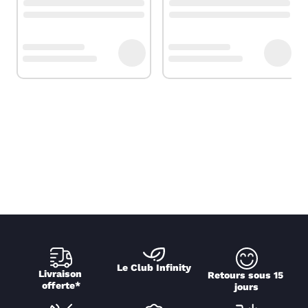
Le Club Infinity
Livraison 
Retours sous 15 
offerte*
jours