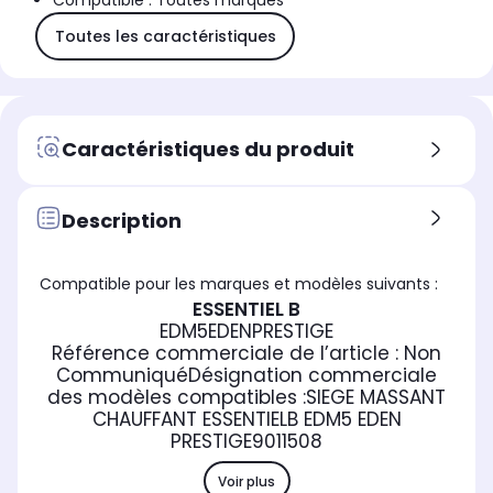
Compatible : Toutes marques
Toutes les caractéristiques
Caractéristiques du produit
Description
Compatible pour les marques et modèles suivants :
ESSENTIEL B
EDM5EDENPRESTIGE
Référence commerciale de l’article :
Non
Communiqué
Désignation commerciale
des modèles compatibles :
SIEGE MASSANT
CHAUFFANT ESSENTIELB EDM5 EDEN
PRESTIGE
9011508
Voir plus