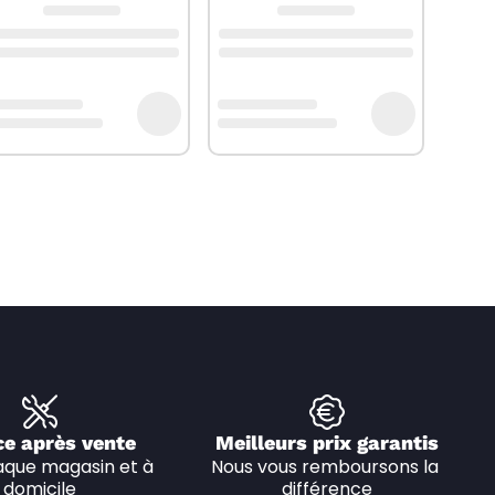
ce après vente
Meilleurs prix garantis
que magasin et à 
Nous vous remboursons la 
domicile
différence