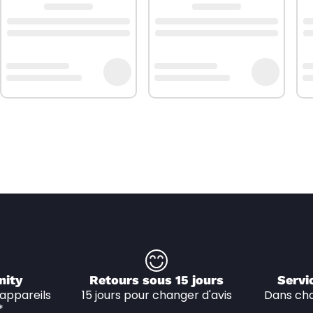
nity
Retours sous 15 jours
Servi
appareils 
15 jours pour changer d'avis
Dans cha
*