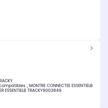
TRACKY
ompatibles :
, MONTRE CONNECTEE ESSENTIELB
ER ESSENTIELB TRACKY
9003849