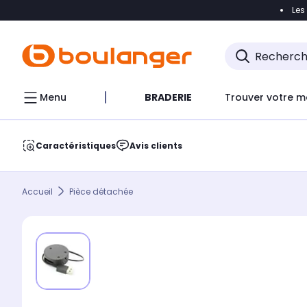
Les
Accéder directement à la navigation
Accéder direct
Menu
BRADERIE
Trouver votre m
Caractéristiques
Avis clients
Accueil
Pièce détachée