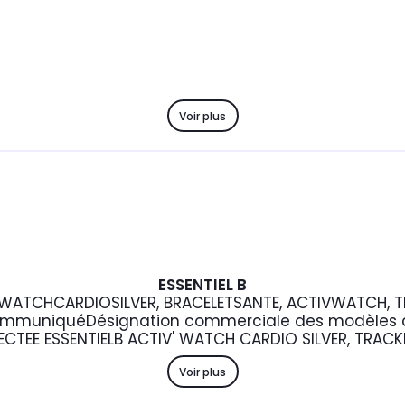
Voir plus
ESSENTIEL B
WATCHCARDIOSILVER, BRACELETSANTE, ACTIVWATCH, 
ommuniqué
Désignation commerciale des modèles c
TEE ESSENTIELB ACTIV' WATCH CARDIO SILVER, TRACK
Voir plus