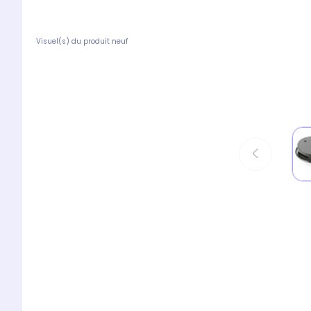
Visuel(s) du produit neuf