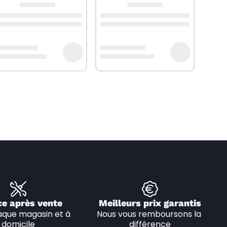
ce après vente
Meilleurs prix garantis
que magasin et à 
Nous vous remboursons la 
domicile
différence