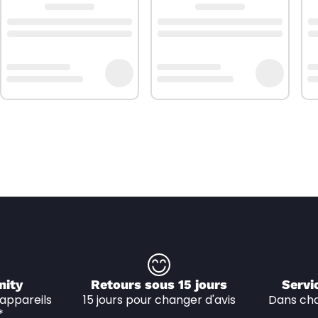
nity
Retours sous 15 jours
Servi
appareils 
15 jours pour changer d'avis
Dans cha
*