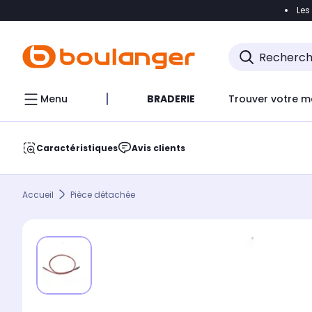
Les
Accéder directement à la navigation
Accéder direct
Menu
BRADERIE
Trouver votre m
Caractéristiques
Avis clients
Accueil
Pièce détachée