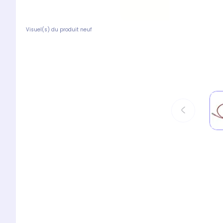
Visuel(s) du produit neuf