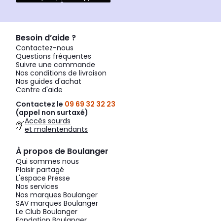
Besoin d’aide ?
Contactez-nous
Questions fréquentes
Suivre une commande
Nos conditions de livraison
Nos guides d'achat
Centre d'aide
Contactez le
09 69 32 32 23
(appel non surtaxé)
Accès sourds
et malentendants
À propos de Boulanger
Qui sommes nous
Plaisir partagé
L'espace Presse
Nos services
Nos marques Boulanger
SAV marques Boulanger
Le Club Boulanger
Fondation Boulanger