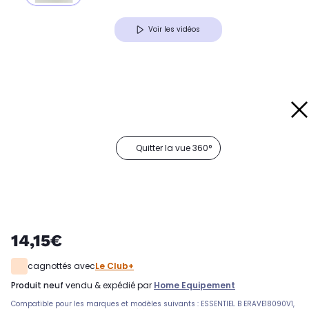
Voir les vidéos
Quitter la vue 360°
14,15€
cagnottés avec
Le Club+
produit neuf
vendu & expédié par
Home Equipement
Compatible pour les marques et modèles suivants : ESSENTIEL B ERAVE18090V1,