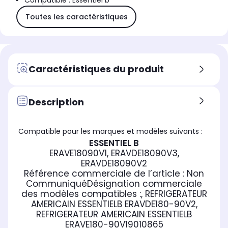
Compatible : Essentiel b
Toutes les caractéristiques
Caractéristiques du produit
Description
Compatible pour les marques et modèles suivants :
ESSENTIEL B
ERAVE18090V1, ERAVDE18090V3,
ERAVDE18090V2
Référence commerciale de l’article :
Non
Communiqué
Désignation commerciale
des modèles compatibles :
, REFRIGERATEUR
AMERICAIN ESSENTIELB ERAVDE180-90V2,
REFRIGERATEUR AMERICAIN ESSENTIELB
ERAVE180-90V1
9010865