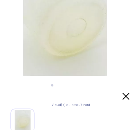
Visuel(s) du produit neuf