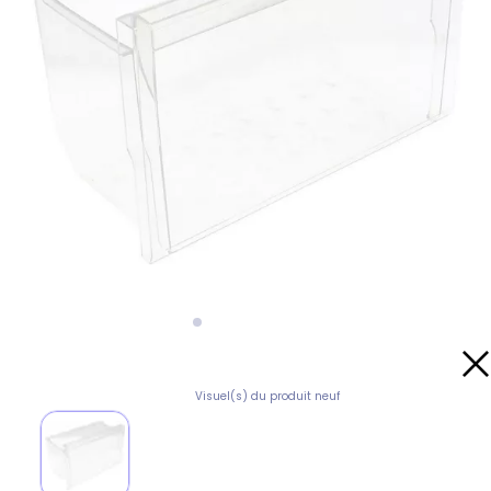
Visuel(s) du produit neuf