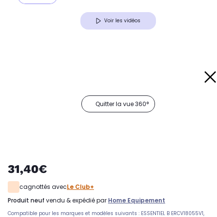
Voir les vidéos
Quitter la vue 360°
31,40€
cagnottés avec
Le Club+
produit neuf
vendu & expédié par
Home Equipement
Compatible pour les marques et modèles suivants : ESSENTIEL B ERCV18055V1,