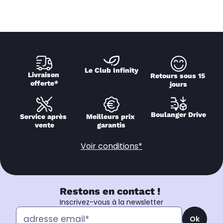
Le Club Infinity
Livraison 
Retours sous 15 
offerte*
jours
Boulanger Drive
Service après 
Meilleurs prix 
vente
garantis
Voir conditions*
Restons en contact !
Inscrivez-vous à la newsletter
Ok