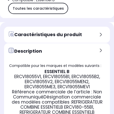
Compatible : Essentiel b
Toutes les caractéristiques
Caractéristiques du produit
Description
Compatible pour les marques et modèles suivants :
ESSENTIEL B
ERCV18055V1, ERCV18055B1, ERCV18055B2,
ERCV18055V2, ERCV18055MEN2,
ERCV18055ME3, ERCV19055MEV1
Référence commerciale de l’article :
Non
Communiqué
Désignation commerciale
des modèles compatibles :
REFRIGERATEUR
COMBINE ESSENTIELB ERCV180-55B1,
REFRIGERATEUR COMBINE ESSENTIELB