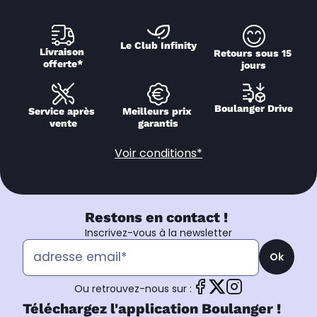
Le Club Infinity
Livraison 
Retours sous 15 
offerte*
jours
Boulanger Drive
Service après 
Meilleurs prix 
vente
garantis
Voir conditions*
Restons en contact !
Inscrivez-vous à la newsletter
Ok
Ou retrouvez-nous sur :
Téléchargez l'application Boulanger !