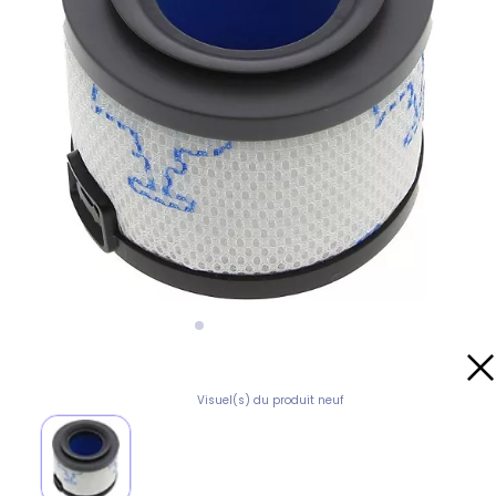
Visuel(s) du produit neuf