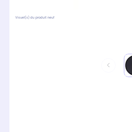
Visuel(s) du produit neuf