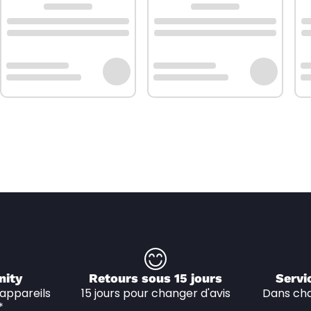
nity
Retours sous 15 jours
Servi
appareils 
15 jours pour changer d'avis
Dans cha
*