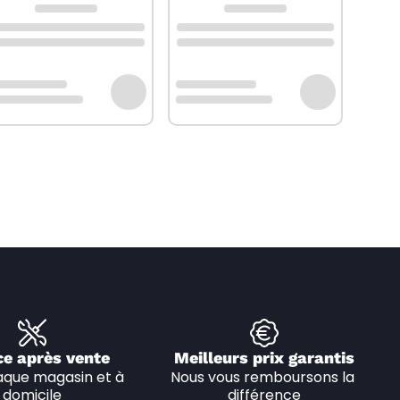
ce après vente
Meilleurs prix garantis
que magasin et à 
Nous vous remboursons la 
domicile
différence