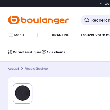
Les
Accéder directement à la navigation
Accéder direct
Menu
BRADERIE
Trouver votre m
Caractéristiques
Avis clients
Accueil
Pièce détachée