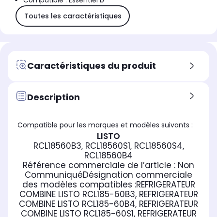
Compatible : Essentiel b
Toutes les caractéristiques
Caractéristiques du produit
Description
Compatible pour les marques et modèles suivants :
LISTO
RCL18560B3, RCL18560S1, RCL18560S4,
RCL18560B4
Référence commerciale de l’article :
Non
Communiqué
Désignation commerciale
des modèles compatibles :
REFRIGERATEUR
COMBINE LISTO RCL185-60B3, REFRIGERATEUR
COMBINE LISTO RCL185-60B4, REFRIGERATEUR
COMBINE LISTO RCL185-60S1, REFRIGERATEUR