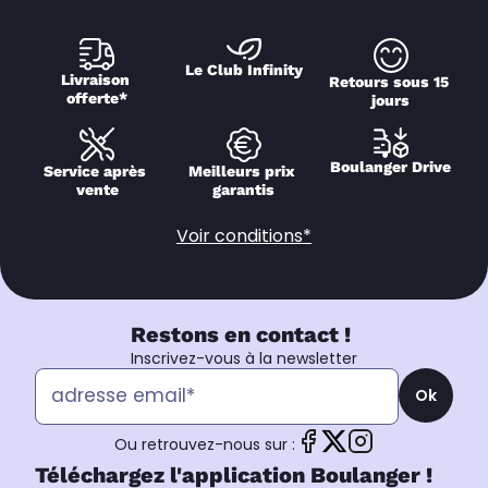
Le Club Infinity
Livraison 
Retours sous 15 
offerte*
jours
Boulanger Drive
Service après 
Meilleurs prix 
vente
garantis
Voir conditions*
Restons en contact !
Inscrivez-vous à la newsletter
Ok
Ou retrouvez-nous sur :
Téléchargez l'application Boulanger !