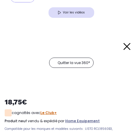
Voir les vidéos
Quitter la vue 360°
18,75€
cagnottés avec
Le Club+
produit neuf
vendu & expédié par
Home Equipement
Compatible pour les marques et modèles suivants : LISTO RCL18560B3,