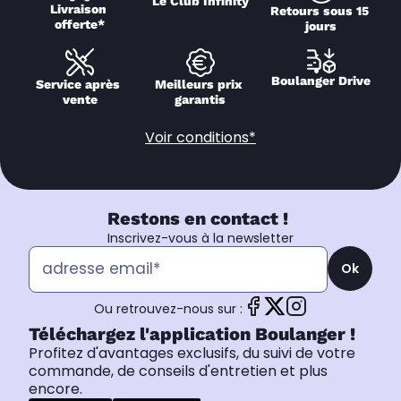
Le Club Infinity
Livraison 
Retours sous 15 
offerte*
jours
Boulanger Drive
Service après 
Meilleurs prix 
vente
garantis
Voir conditions*
Restons en contact !
Inscrivez-vous à la newsletter
Ok
Ou retrouvez-nous sur :
Téléchargez l'application Boulanger !
Profitez d'avantages exclusifs, du suivi de votre
commande, de conseils d'entretien et plus
encore.