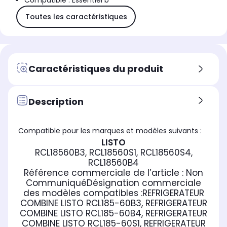
Compatible : Essentiel b
Toutes les caractéristiques
Caractéristiques du produit
Description
Compatible pour les marques et modèles suivants :
LISTO
RCL18560B3, RCL18560S1, RCL18560S4,
RCL18560B4
Référence commerciale de l’article :
Non
Communiqué
Désignation commerciale
des modèles compatibles :
REFRIGERATEUR
COMBINE LISTO RCL185-60B3, REFRIGERATEUR
COMBINE LISTO RCL185-60B4, REFRIGERATEUR
COMBINE LISTO RCL185-60S1, REFRIGERATEUR