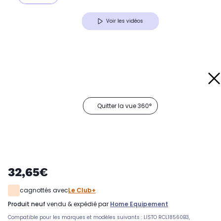
Voir les vidéos
Quitter la vue 360°
32,65€
cagnottés avec
Le Club+
produit neuf
vendu & expédié par
Home Equipement
Compatible pour les marques et modèles suivants : LISTO RCL18560B3,