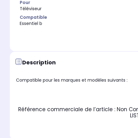
Pour
Téléviseur
Compatible
Essentiel b
Description
Compatible pour les marques et modèles suivants :
Référence commerciale de l’article :
Non Co
LI