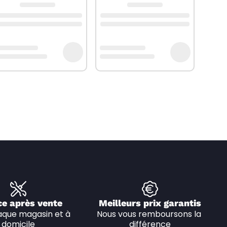
ce après vente
Meilleurs prix garantis
que magasin et à 
Nous vous remboursons la 
domicile
différence