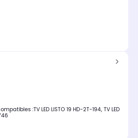
ompatibles :
TV LED LISTO 19 HD-2T-194, TV LED
746