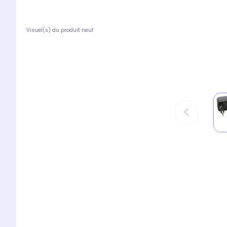
Visuel(s) du produit neuf