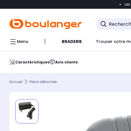
Les
Accéder directement à la navigation
Accéder direct
Menu
BRADERIE
Trouver votre m
Caractéristiques
Avis clients
Accueil
Pièce détachée