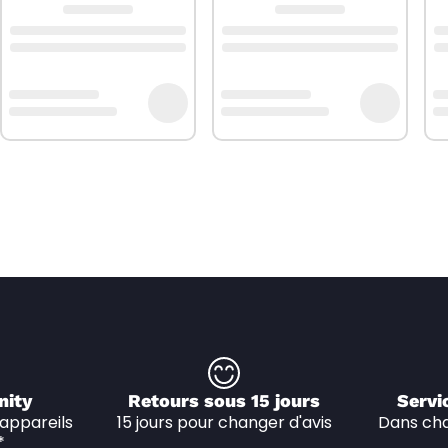
nity
Retours sous 15 jours
Servi
appareils 
15 jours pour changer d'avis
Dans cha
*