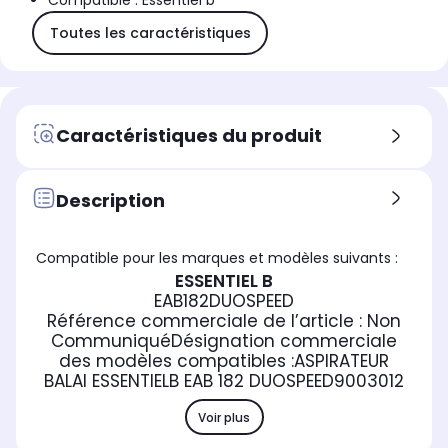
Compatible : Essentiel b
Toutes les caractéristiques
Caractéristiques du produit
Description
Compatible pour les marques et modèles suivants :
ESSENTIEL B
EAB182DUOSPEED
Référence commerciale de l’article :
Non
Communiqué
Désignation commerciale
des modèles compatibles :
ASPIRATEUR
BALAI ESSENTIELB EAB 182 DUOSPEED
9003012
Voir plus