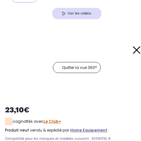
Voir les vidéos
Quitter la vue 360°
23,10€
cagnottés avec
Le Club+
produit neuf
vendu & expédié par
Home Equipement
Compatible pour les marques et modèles suivants : ESSENTIEL B