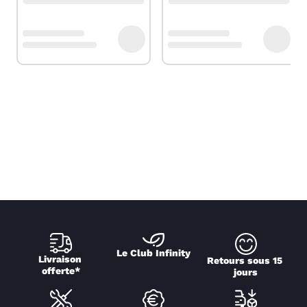
Le Club Infinity
Livraison 
Retours sous 15 
offerte*
jours