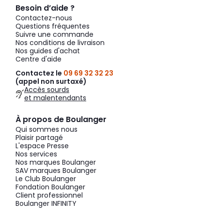
Besoin d’aide ?
Contactez-nous
Questions fréquentes
Suivre une commande
Nos conditions de livraison
Nos guides d'achat
Centre d'aide
Contactez le
09 69 32 32 23
(appel non surtaxé)
Accès sourds
et malentendants
À propos de Boulanger
Qui sommes nous
Plaisir partagé
L'espace Presse
Nos services
Nos marques Boulanger
SAV marques Boulanger
Le Club Boulanger
Fondation Boulanger
Client professionnel
Boulanger INFINITY