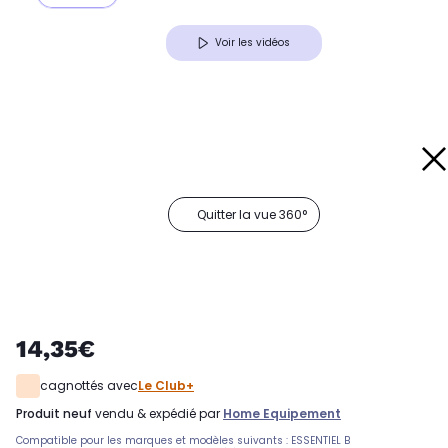
Voir les vidéos
Quitter la vue 360°
14,35€
cagnottés avec
Le Club+
produit neuf
vendu & expédié par
Home Equipement
Compatible pour les marques et modèles suivants : ESSENTIEL B