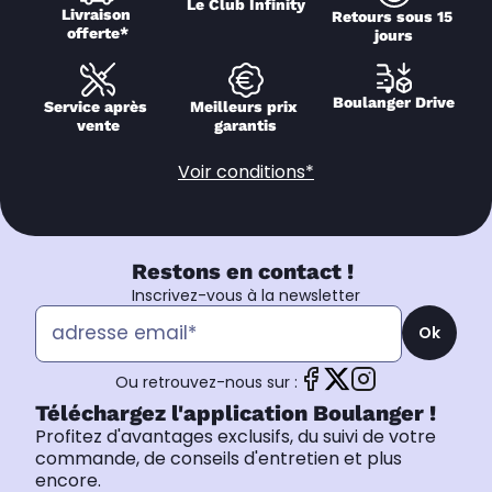
Le Club Infinity
Livraison 
Retours sous 15 
offerte*
jours
Boulanger Drive
Service après 
Meilleurs prix 
vente
garantis
Voir conditions*
Restons en contact !
Inscrivez-vous à la newsletter
Ok
Ou retrouvez-nous sur :
Téléchargez l'application Boulanger !
Profitez d'avantages exclusifs, du suivi de votre
commande, de conseils d'entretien et plus
encore.