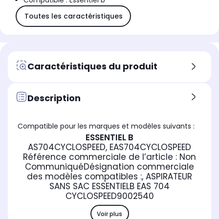
Compatible : Essentiel b
Toutes les caractéristiques
Caractéristiques du produit
Description
Compatible pour les marques et modèles suivants :
ESSENTIEL B
AS704CYCLOSPEED, EAS704CYCLOSPEED
Référence commerciale de l’article :
Non
Communiqué
Désignation commerciale
des modèles compatibles :
, ASPIRATEUR
SANS SAC ESSENTIELB EAS 704
CYCLOSPEED
9002540
Voir plus