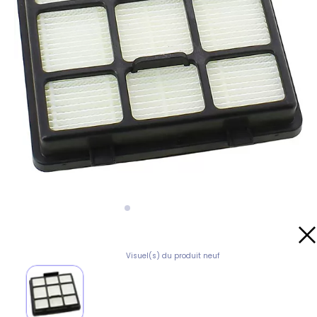
Visuel(s) du produit neuf