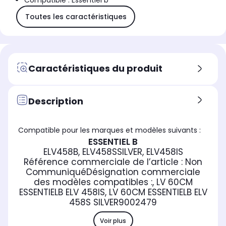
Compatible : Essentiel b
Toutes les caractéristiques
Caractéristiques du produit
Description
Compatible pour les marques et modèles suivants :
ESSENTIEL B
ELV458B, ELV458SSILVER, ELV458IS
Référence commerciale de l’article :
Non
Communiqué
Désignation commerciale
des modèles compatibles :
, LV 60CM
ESSENTIELB ELV 458IS, LV 60CM ESSENTIELB ELV
458S SILVER
9002479
Voir plus