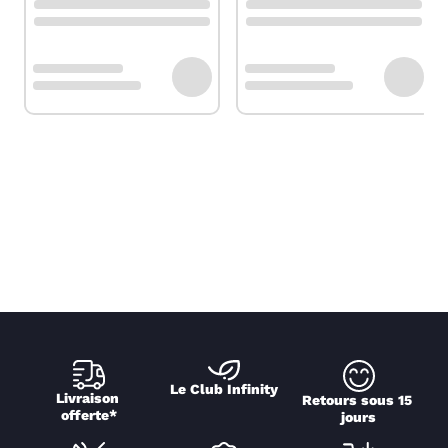
Le Club Infinity
Livraison 
Retours sous 15 
offerte*
jours