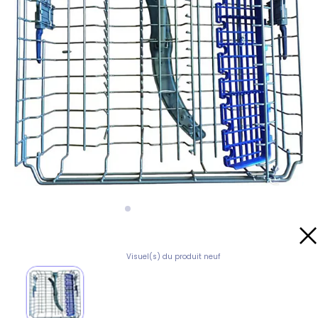
Visuel(s) du produit neuf