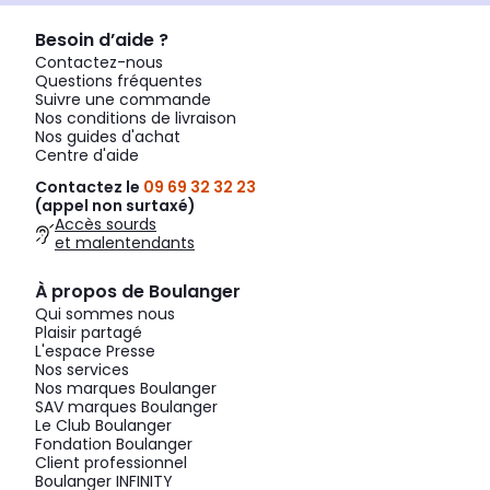
Besoin d’aide ?
Contactez-nous
Questions fréquentes
Suivre une commande
Nos conditions de livraison
Nos guides d'achat
Centre d'aide
Contactez le
09 69 32 32 23
(appel non surtaxé)
Accès sourds
et malentendants
À propos de Boulanger
Qui sommes nous
Plaisir partagé
L'espace Presse
Nos services
Nos marques Boulanger
SAV marques Boulanger
Le Club Boulanger
Fondation Boulanger
Client professionnel
Boulanger INFINITY