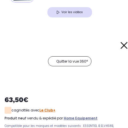
Voir les vidéos
Quitter la vue 360°
63,50€
cagnottés avec
Le Club+
produit neuf
vendu & expédié par
Home Equipement
Compatible pour les marques et modèles suivants : ESSENTIEL B ELV458B,