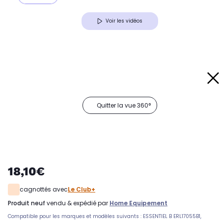
Voir les vidéos
Quitter la vue 360°
18,10€
cagnottés avec
Le Club+
produit neuf
vendu & expédié par
Home Equipement
Compatible pour les marques et modèles suivants : ESSENTIEL B ERL17055B1,