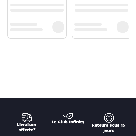
Le Club Infinity
Livraison 
Retours sous 15 
offerte*
jours