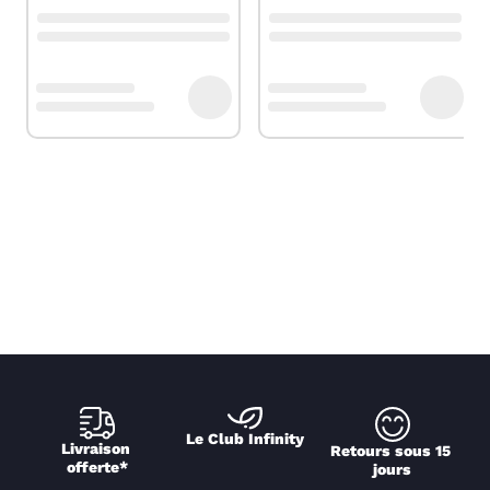
Le Club Infinity
Livraison 
Retours sous 15 
offerte*
jours