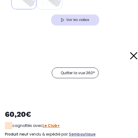
Voir les vidéos
Quitter la vue 360°
60,20€
cagnottés avec
Le Club+
produit neuf
vendu & expédié par
Semboutique