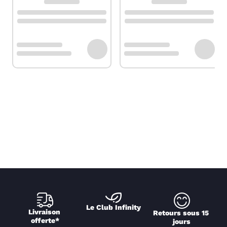
Le Club Infinity
Livraison 
Retours sous 15 
offerte*
jours