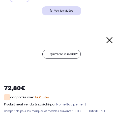
Voir les vidéos
Quitter la vue 360°
72,80€
cagnottés avec
Le Club+
produit neuf
vendu & expédié par
Home Equipement
Compatible pour les marques et modèles suivants : ESSENTIEL B ERMV18070I1,