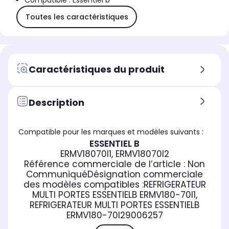
Compatible : Essentiel b
Toutes les caractéristiques
Caractéristiques du produit
Description
Compatible pour les marques et modèles suivants :
ESSENTIEL B
ERMV18070I1, ERMV18070I2
Référence commerciale de l’article :
Non
Communiqué
Désignation commerciale
des modèles compatibles :
REFRIGERATEUR
MULTI PORTES ESSENTIELB ERMV180-70I1,
REFRIGERATEUR MULTI PORTES ESSENTIELB
ERMV180-70I2
9006257