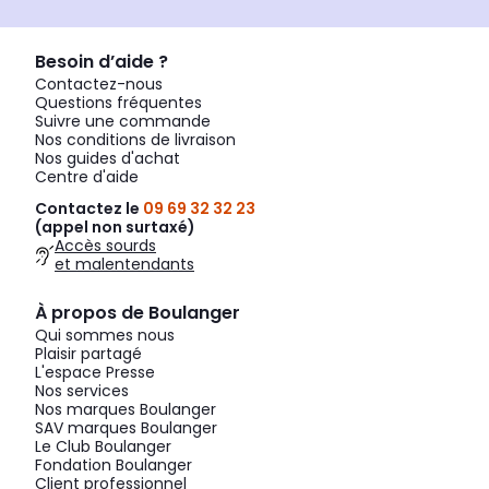
Besoin d’aide ?
Contactez-nous
Questions fréquentes
Suivre une commande
Nos conditions de livraison
Nos guides d'achat
Centre d'aide
Contactez le
09 69 32 32 23
(appel non surtaxé)
Accès sourds
et malentendants
À propos de Boulanger
Qui sommes nous
Plaisir partagé
L'espace Presse
Nos services
Nos marques Boulanger
SAV marques Boulanger
Le Club Boulanger
Fondation Boulanger
Client professionnel