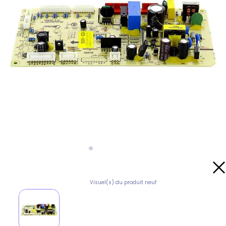
Visuel(s) du produit neuf