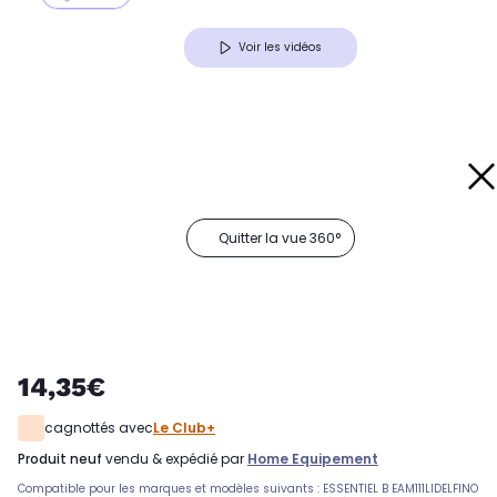
Voir les vidéos
Quitter la vue 360°
14,35€
cagnottés avec
Le Club+
produit neuf
vendu & expédié par
Home Equipement
Compatible pour les marques et modèles suivants : ESSENTIEL B EAM111LIDELFINO