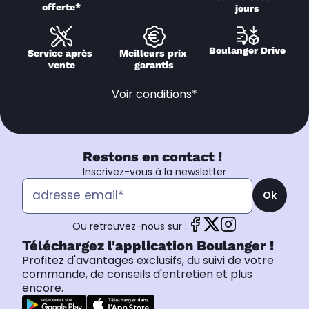
offerte*
jours
Boulanger Drive
Service après 
Meilleurs prix 
vente
garantis
Voir conditions*
Restons en contact !
Inscrivez-vous à la newsletter
Ok
Ou retrouvez-nous sur :
Téléchargez l'application Boulanger !
Profitez d'avantages exclusifs, du suivi de votre
commande, de conseils d'entretien et plus
encore.