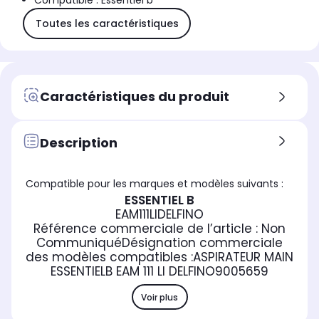
Compatible : Essentiel b
Toutes les caractéristiques
Caractéristiques du produit
Description
Compatible pour les marques et modèles suivants :
ESSENTIEL B
EAM111LIDELFINO
Référence commerciale de l’article :
Non
Communiqué
Désignation commerciale
des modèles compatibles :
ASPIRATEUR MAIN
ESSENTIELB EAM 111 LI DELFINO
9005659
Voir plus