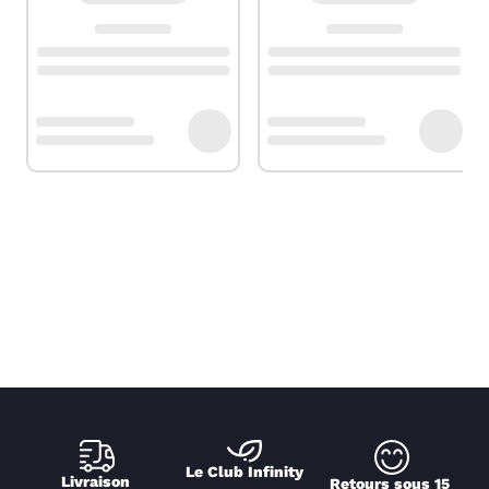
Le Club Infinity
Livraison 
Retours sous 15 