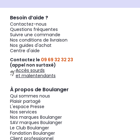
Besoin d’aide ?
Contactez-nous
Questions fréquentes
Suivre une commande
Nos conditions de livraison
Nos guides d'achat
Centre d'aide
Contactez le
09 69 32 32 23
(appel non surtaxé)
Accès sourds
et malentendants
À propos de Boulanger
Qui sommes nous
Plaisir partagé
L'espace Presse
Nos services
Nos marques Boulanger
SAV marques Boulanger
Le Club Boulanger
Fondation Boulanger
Client professionnel