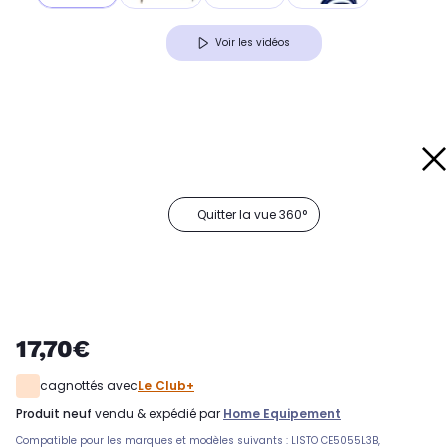
Voir les vidéos
Quitter la vue 360°
17,70€
cagnottés avec
Le Club+
produit neuf
vendu & expédié par
Home Equipement
Compatible pour les marques et modèles suivants : LISTO CE5055L3B,