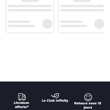
Le Club Infinity
Livraison 
Retours sous 15 
offerte*
jours