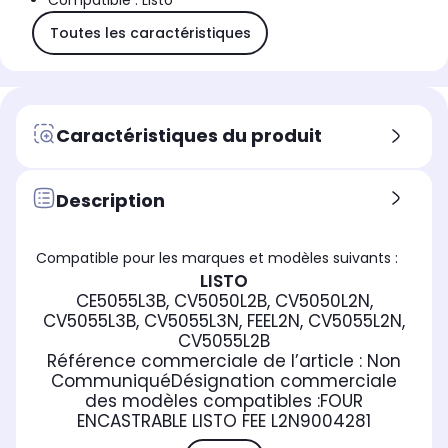
Compatible : Listo
Toutes les caractéristiques
Caractéristiques du produit
Description
Compatible pour les marques et modèles suivants :
LISTO
CE5055L3B, CV5050L2B, CV5050L2N,
CV5055L3B, CV5055L3N, FEEL2N, CV5055L2N,
CV5055L2B
Référence commerciale de l’article :
Non
Communiqué
Désignation commerciale
des modèles compatibles :
FOUR
ENCASTRABLE LISTO FEE L2N
9004281