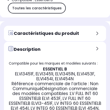
Compatible : Essentiel b
Toutes les caractéristiques
Caractéristiques du produit
Description
Compatible pour les marques et modèles suivants :
ESSENTIEL B
ELVI3451F, ELVI3451I, ELVI3451N, ELVI453F,
ELVI454I, ELVI454N
Référence commerciale de l’article :
Non
Communiqué
Désignation commerciale
des modèles compatibles :
LV FULL INT 60
ESSENTIELB ELVI 453F, LV FULL INT 60
ESSENTIELB ELVI3-451F, LV INTEG 60 ESSENTIELB
ELVI 454I, LV INTEG 60 ESSENTIELB ELVI 454N,