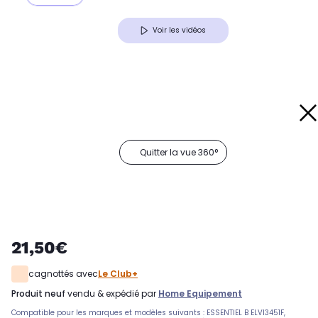
Voir les vidéos
Quitter la vue 360°
21,50€
cagnottés avec
Le Club+
produit neuf
vendu & expédié par
Home Equipement
Compatible pour les marques et modèles suivants : ESSENTIEL B ELVI3451F,