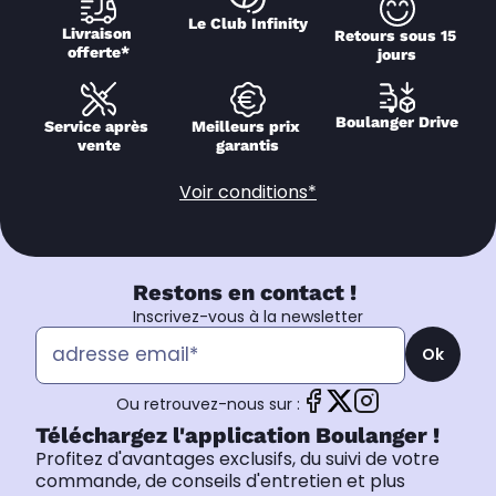
Le Club Infinity
Livraison 
Retours sous 15 
offerte*
jours
Boulanger Drive
Service après 
Meilleurs prix 
vente
garantis
Voir conditions*
Restons en contact !
Inscrivez-vous à la newsletter
Ok
Ou retrouvez-nous sur :
Téléchargez l'application Boulanger !
Profitez d'avantages exclusifs, du suivi de votre
commande, de conseils d'entretien et plus