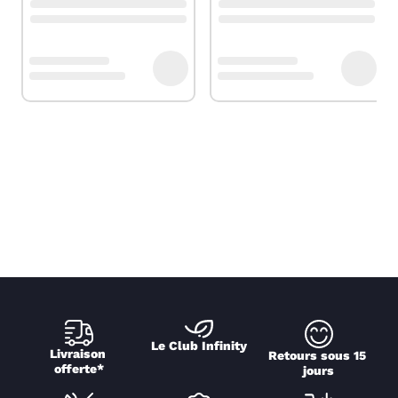
Le Club Infinity
Livraison 
Retours sous 15 
offerte*
jours