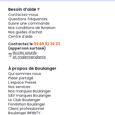
Besoin d’aide ?
Contactez-nous
Questions fréquentes
Suivre une commande
Nos conditions de livraison
Nos guides d'achat
Centre d'aide
Contactez le
09 69 32 32 23
(appel non surtaxé)
Accès sourds
et malentendants
À propos de Boulanger
Qui sommes nous
Plaisir partagé
L'espace Presse
Nos services
Nos marques Boulanger
SAV marques Boulanger
Le Club Boulanger
Fondation Boulanger
Client professionnel
Boulanger INFINITY