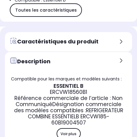
Compatible : Essentiel b
Toutes les caractéristiques
Caractéristiques du produit
Description
Compatible pour les marques et modèles suivants :
ESSENTIEL B
ERCVW18560B1
Référence commerciale de l’article :
Non
Communiqué
Désignation commerciale
des modèles compatibles :
REFRIGERATEUR
COMBINE ESSENTIELB ERCVW185-
60B1
9004507
Voir plus