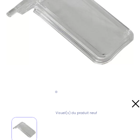
Visuel(s) du produit neuf