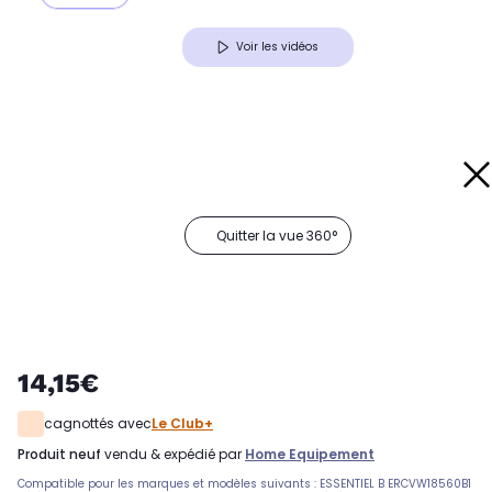
Voir les vidéos
Quitter la vue 360°
14,15€
cagnottés avec
Le Club+
produit neuf
vendu & expédié par
Home Equipement
Compatible pour les marques et modèles suivants : ESSENTIEL B ERCVW18560B1