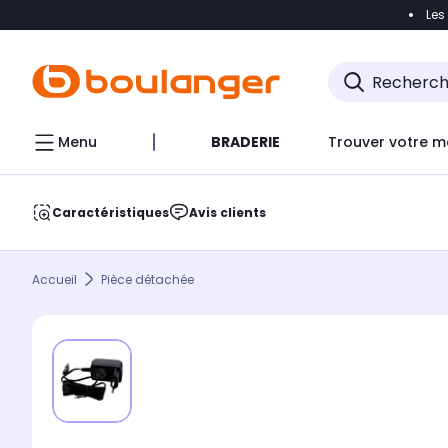
Les
Accéder directement à la navigation
Accéder direct
Menu
BRADERIE
Trouver votre m
Caractéristiques
Avis clients
Accueil
Pièce détachée