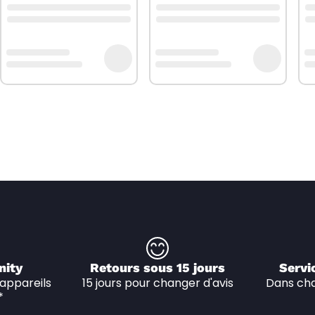
nity
Retours sous 15 jours
Servi
appareils 
15 jours pour changer d'avis
Dans cha
*