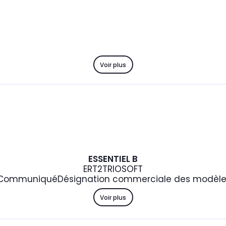
Voir plus
ESSENTIEL B
ERT2TRIOSOFT
Communiqué
Désignation commerciale des modèles
Voir plus