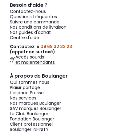
Besoin d’aide ?
Contactez-nous
Questions fréquentes
Suivre une commande
Nos conditions de livraison
Nos guides d'achat
Centre d'aide
Contactez le
09 69 32 32 23
(appel non surtaxé)
Accès sourds
et malentendants
À propos de Boulanger
Qui sommes nous
Plaisir partagé
L'espace Presse
Nos services
Nos marques Boulanger
SAV marques Boulanger
Le Club Boulanger
Fondation Boulanger
Client professionnel
Boulanger INFINITY