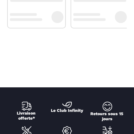
Le Club Infinity
Livraison 
Retours sous 15 
offerte*
jours