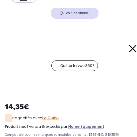
Voir les vidéos
Quitter la vue 360°
14,35€
cagnottés avec
Le Club+
produit neuf
vendu & expédié par
Home Equipement
Compatible pour les marques et modèles suivants : ESSENTIEL B BXTREM