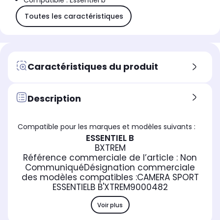
Compatible : Essentiel b
Toutes les caractéristiques
Caractéristiques du produit
Description
Compatible pour les marques et modèles suivants :
ESSENTIEL B
BXTREM
Référence commerciale de l’article :
Non
Communiqué
Désignation commerciale
des modèles compatibles :
CAMERA SPORT
ESSENTIELB B'XTREM
9000482
Voir plus