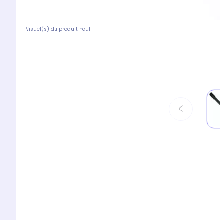
Visuel(s) du produit neuf