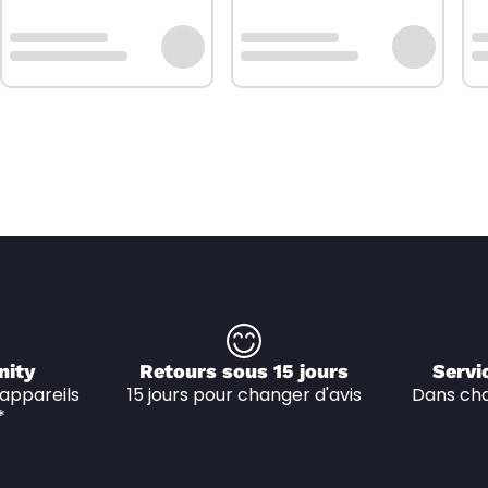
nity
Retours sous 15 jours
Servi
appareils 
15 jours pour changer d'avis
Dans cha
*