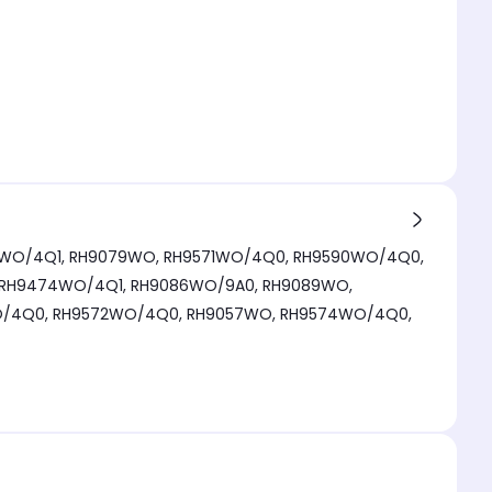
H9590WO/4Q0,