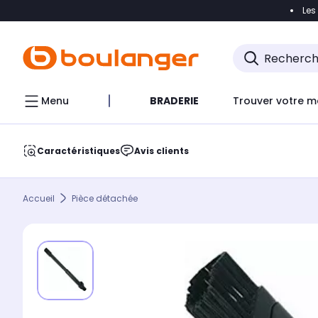
Les
Accéder directement à la navigation
Accéder direct
Menu
BRADERIE
Trouver votre m
Caractéristiques
Avis clients
Accueil
Pièce détachée