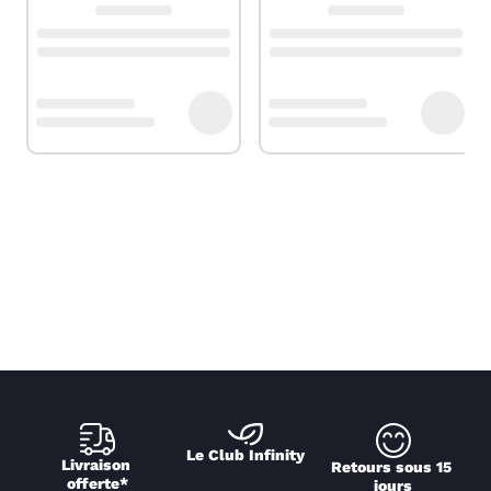
Le Club Infinity
Livraison 
Retours sous 15 
offerte*
jours