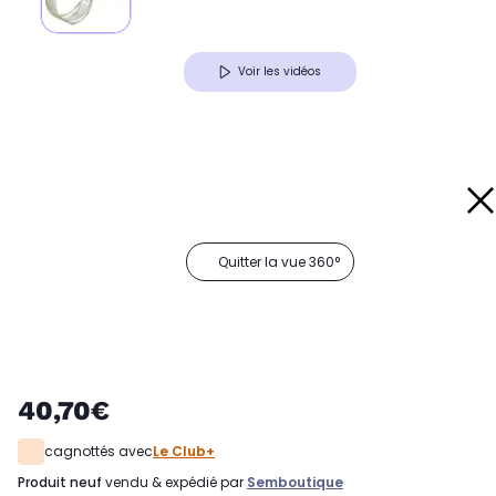
Voir les vidéos
Quitter la vue 360°
40,70€
cagnottés avec
Le Club+
produit neuf
vendu & expédié par
Semboutique