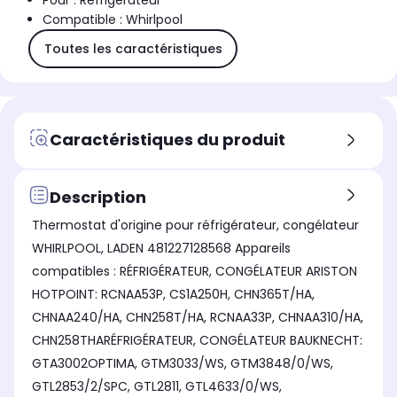
Pour : Réfrigérateur
Compatible : Whirlpool
Toutes les caractéristiques
Caractéristiques du produit
Description
Thermostat d'origine pour réfrigérateur, congélateur
WHIRLPOOL, LADEN 481227128568 Appareils
compatibles : RÉFRIGÉRATEUR, CONGÉLATEUR ARISTON
HOTPOINT: RCNAA53P, CS1A250H, CHN365T/HA,
CHNAA240/HA, CHN258T/HA, RCNAA33P, CHNAA310/HA,
CHN258THARÉFRIGÉRATEUR, CONGÉLATEUR BAUKNECHT:
GTA3002OPTIMA, GTM3033/WS, GTM3848/0/WS,
GTL2853/2/SPC, GTL2811, GTL4633/0/WS,