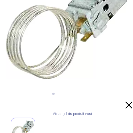
Visuel(s) du produit neuf