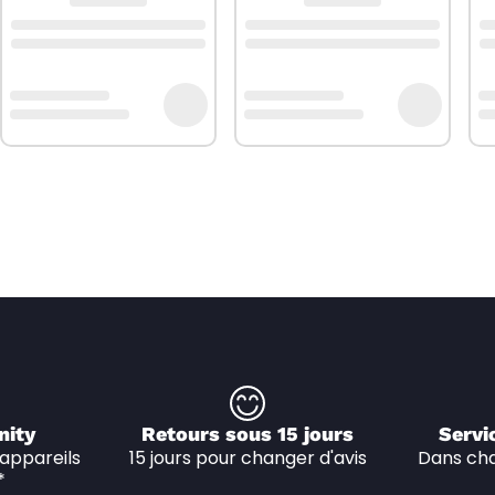
nity
Retours sous 15 jours
Servi
appareils 
15 jours pour changer d'avis
Dans cha
*