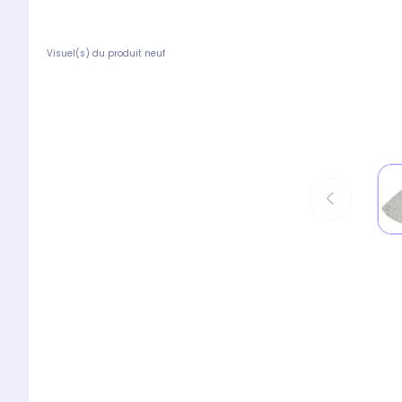
Visuel(s) du produit neuf