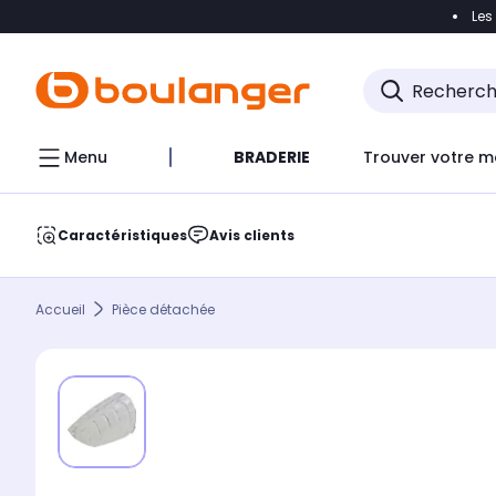
Les
Accéder directement à la navigation
Accéder direct
Menu
BRADERIE
Trouver votre m
Caractéristiques
Avis clients
Accueil
Pièce détachée