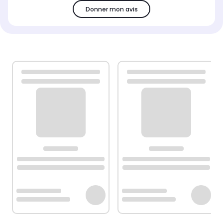
Donner mon avis