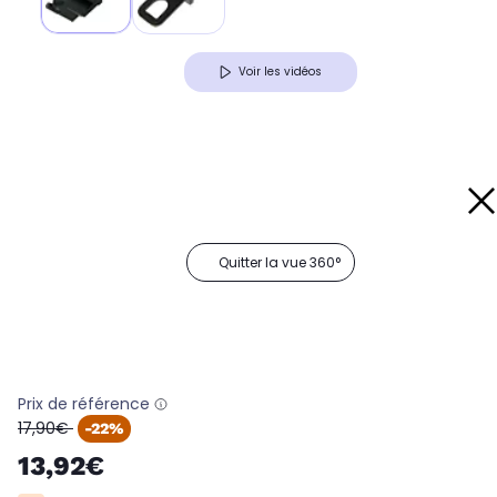
Voir les vidéos
Quitter la vue 360°
Prix de référence
oldPrice
17,90€
-22%
13,92€