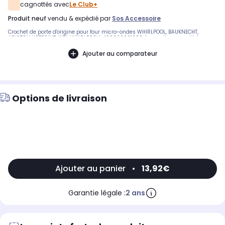
cagnottés avec
Le Club+
produit neuf
vendu & expédié par
Sos Accessoire
Crochet de porte d'origine pour four micro-ondes WHIRLPOOL, BAUKNECHT,
ARISTON HOTPOINT, IKEA WHIRLPOOLL 482000001288 Appareils compatibles :
[FOUR MICRO-ONDES WHIRLPOOL:] JT368/WH, JT369/SL, JT358, JT355/WH, JT359,
JT358/WH, JT356, JT366/SL, JT367SL, JT358/BL/SA, JT359IN, JT356ALU,
Ajouter au comparateur
JT359REALINOX, JT366WH, JT367BL, JT368/MIR/UK, JT368/WH/SA, JT357BLACK,
JT357WHITE, JT358/BL, JT359ALU, JT359BLACK, JT365/SL, JT365WH, JT366/BL,
JT366BL, JT366SL, JT368/MIR, JT368/MIR/SA, JT368/SL/SA, JT356/WH,
JT356BLACK, JT357ALU, JT357BL, JT369, JT356/ALU/CHILE, JT355ALU, JT369/BL,
JT379/IX, JT469BL, JT358WHITE, JT359/BL, JT378SLM, JT355, JT357WH, JT368WH,
MW69WH, JT359/ALU, JT359REALBOX, JT368MIR, JT379WH, JT356/BL, JT357/BL,
JT358/ALU, JT361WH, JT368/BL/SA, JT378BLM, JT378WHM, JT379BL, JT379BLM,
Options de livraison
JT379SLM, JT469WH, MW69/WH, JT359INOX, JT369WH, JT379IX, JT379WHM,
JT355/ALU, JT359/WH, JT359WH, JT365SL, JT479/1IX, JT479IX, JT359/ALU/SA,
JT368BL, JT378BL, JT379/1SL, JT398SL, JT469SL, JT369BL, JT379SL, JT390IX, JT469IX,
JT355BLACK, JT356/ALU, JT356WHITE, JT357/WH, JT390BL, JT358ALU, JT378WH,
JT479SL, JT355/BL, JT355WHITE, JT356/ALU/SA, JT356WH, JT360WH, JT357/ALU,
JT359WHITE, JT368SL, JT479WH, JT355BL, JT357, JT358BLACK, JT367WH, JT378SL,
JT369MIR, JT368, JT479, JT358/B, JT 479 BL, JT 479 IX1, JT357/WHITE, JT358BL,
JT469MB, MW49, MW79IN, MW79WH, MWH33343BUK [FOUR MICRO-ONDES
BAUKNECHT:] MW49, MW79IN, MW79WH, MW179IN, MW179WH, MW49SL, MW69/WH,
MW69WH [FOUR MICRO-ONDES ARISTON HOTPOINT:] MWH33343BRS, MWHA33343B
[FOUR MICRO-ONDES IKEA:] MW79IN BB299304
Ajouter au panier
•
13,92€
Garantie légale :
2 ans