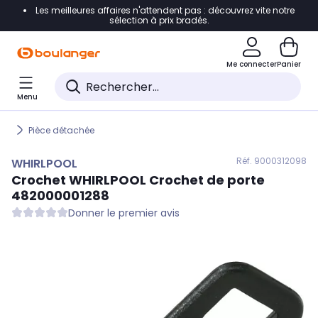
Les meilleures affaires n'attendent pas : découvrez vite notre
Accéder directement à la navigation
sélection à prix bradés.
Accéder directement au contenu
Me connecter
Panier
Accéder directement au pied de page
Menu
Accéder directement au chatbot
Pièce détachée
Réf. 900
0312098
WHIRLPOOL
Crochet
WHIRLPOOL
Crochet de porte
482000001288
Donner le premier avis