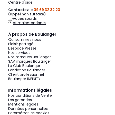
Centre d'aide
Contactez le
09 69 32 32 23
(appel non surtaxé)
Accès sourds
et malentendants
À propos de Boulanger
Qui sommes nous
Plaisir partagé
L'espace Presse
Nos services
Nos marques Boulanger
SAV marques Boulanger
Le Club Boulanger
Fondation Boulanger
Client professionnel
Boulanger INFINITY
Informations légales
Nos conditions de Vente
Les garanties
Mentions légales
Données personnelles
Paramétrer les cookies