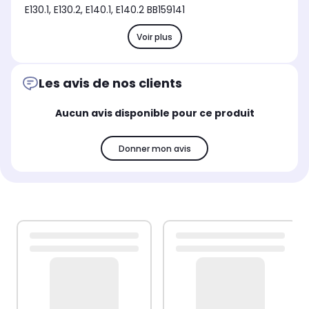
E130.1, E130.2, E140.1, E140.2 BB159141
Voir plus
Les avis de nos clients
Aucun avis disponible pour ce produit
Donner mon avis