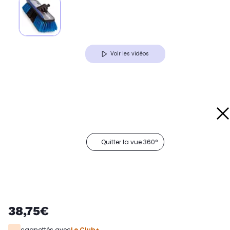
Voir les vidéos
Quitter la vue 360°
38,75€
cagnottés avec
Le Club+