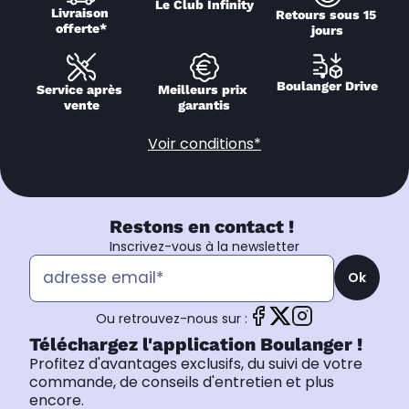
Le Club Infinity
Livraison 
Retours sous 15 
offerte*
jours
Boulanger Drive
Service après 
Meilleurs prix 
vente
garantis
Voir conditions*
Restons en contact !
Inscrivez-vous à la newsletter
Ok
Ou retrouvez-nous sur :
Téléchargez l'application Boulanger !
Profitez d'avantages exclusifs, du suivi de votre
commande, de conseils d'entretien et plus
encore.