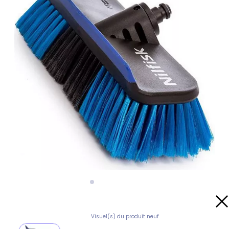
Visuel(s) du produit neuf