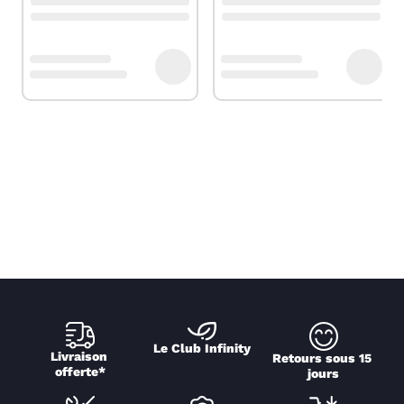
Le Club Infinity
Livraison 
Retours sous 15 
offerte*
jours