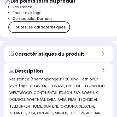
Les points forts du produit
Résistance
Pour : Lave linge
Compatible : Domeos
Toutes les caractéristiques
Caractéristiques du produit
Description
Resistance (thermoplongeur) 2000W + ctn pour
lave-linge BELLAVITA, JETWASH, UNICLINE, TECHWOOD,
WESTWOOD, CONTINENTAL EDISON, FAR, SOGELUX,
DOMEOS, WALTHAM, SABA, AVEA, FRAB, TECHNICAL,
TELEFUNKEN, HOME, SURFLINE, ORMOND, SELECLINE,
ATLANTIC, AYA, OCEANIC, SINGER, TUCSON, AUCHAN,