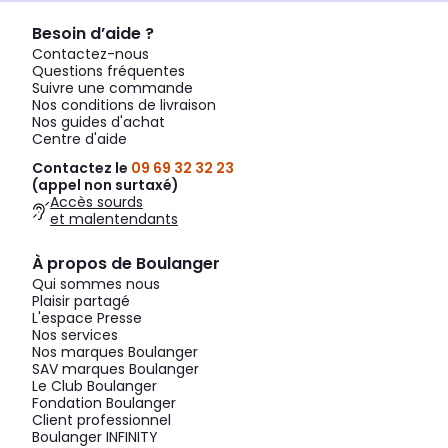
Besoin d’aide ?
Contactez-nous
Questions fréquentes
Suivre une commande
Nos conditions de livraison
Nos guides d'achat
Centre d'aide
Contactez le
09 69 32 32 23
(appel non surtaxé)
Accès sourds
et malentendants
À propos de Boulanger
Qui sommes nous
Plaisir partagé
L'espace Presse
Nos services
Nos marques Boulanger
SAV marques Boulanger
Le Club Boulanger
Fondation Boulanger
Client professionnel
Boulanger INFINITY