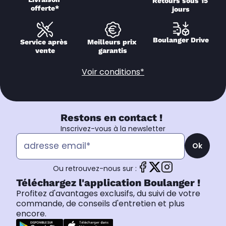
Retours sous 15 
offerte*
jours
Boulanger Drive
Service après 
Meilleurs prix 
vente
garantis
Voir conditions*
Restons en contact !
Inscrivez-vous à la newsletter
Ok
Ou retrouvez-nous sur :
Téléchargez l'application Boulanger !
Profitez d'avantages exclusifs, du suivi de votre
commande, de conseils d'entretien et plus
encore.