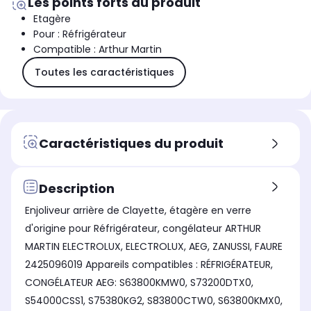
Les points forts du produit
Etagère
Pour : Réfrigérateur
Compatible : Arthur Martin
Toutes les caractéristiques
Caractéristiques du produit
Description
Enjoliveur arrière de Clayette, étagère en verre
d'origine pour Réfrigérateur, congélateur ARTHUR
MARTIN ELECTROLUX, ELECTROLUX, AEG, ZANUSSI, FAURE
2425096019 Appareils compatibles : RÉFRIGÉRATEUR,
CONGÉLATEUR AEG: S63800KMW0, S73200DTX0,
S54000CSS1, S75380KG2, S83800CTW0, S63800KMX0,