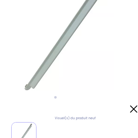
Visuel(s) du produit neuf