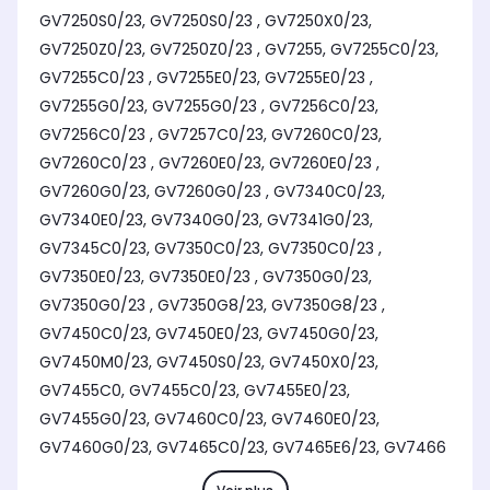
GV7250S0/23, GV7250S0/23 , GV7250X0/23,
GV7250Z0/23, GV7250Z0/23 , GV7255, GV7255C0/23,
GV7255C0/23 , GV7255E0/23, GV7255E0/23 ,
GV7255G0/23, GV7255G0/23 , GV7256C0/23,
GV7256C0/23 , GV7257C0/23, GV7260C0/23,
GV7260C0/23 , GV7260E0/23, GV7260E0/23 ,
GV7260G0/23, GV7260G0/23 , GV7340C0/23,
GV7340E0/23, GV7340G0/23, GV7341G0/23,
GV7345C0/23, GV7350C0/23, GV7350C0/23 ,
GV7350E0/23, GV7350E0/23 , GV7350G0/23,
GV7350G0/23 , GV7350G8/23, GV7350G8/23 ,
GV7450C0/23, GV7450E0/23, GV7450G0/23,
GV7450M0/23, GV7450S0/23, GV7450X0/23,
GV7455C0, GV7455C0/23, GV7455E0/23,
GV7455G0/23, GV7460C0/23, GV7460E0/23,
GV7460G0/23, GV7465C0/23, GV7465E6/23, GV7466