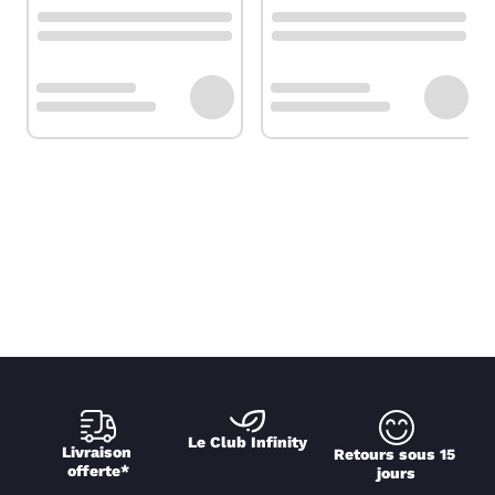
Le Club Infinity
Livraison 
Retours sous 15 
offerte*
jours