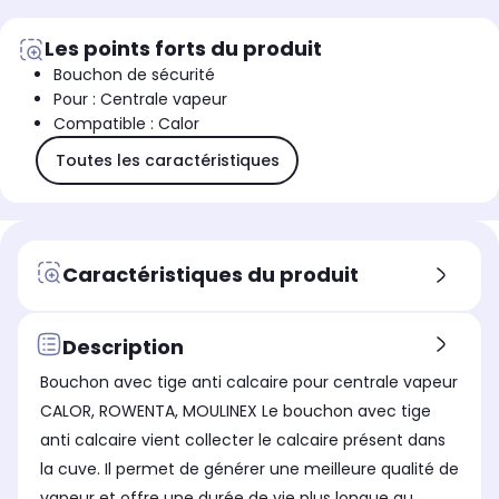
GV8335E0/23, GV8360E0/23, GV8360G8/23, GV8360S0
Les points forts du produit
Bouchon de sécurité
Pour : Centrale vapeur
Compatible : Calor
Toutes les caractéristiques
Caractéristiques du produit
Description
Bouchon avec tige anti calcaire pour centrale vapeur
CALOR, ROWENTA, MOULINEX Le bouchon avec tige
anti calcaire vient collecter le calcaire présent dans
la cuve. Il permet de générer une meilleure qualité de
vapeur et offre une durée de vie plus longue au