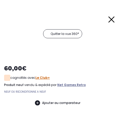
Quitter la vue 360°
60,00€
cagnottés avec
Le Club+
produit neuf
vendu & expédié par
Net Games Retro
NEUF OU RECONDITIONNE A NEUF
Ajouter au comparateur