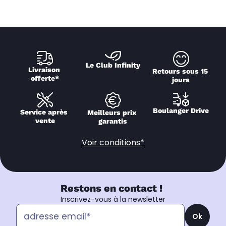
Le Club Infinity
Livraison 
Retours sous 15 
offerte*
jours
Boulanger Drive
Service après 
Meilleurs prix 
vente
garantis
Voir conditions*
Restons en contact !
Inscrivez-vous à la newsletter
Ok