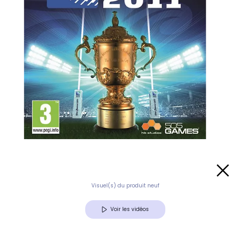
Visuel(s) du produit neuf
Voir les vidéos