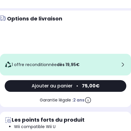
Options de livraison
1 offre reconditionnée
dès 19,95€
Ajouter au panier
•
75,00€
Garantie légale :
2 ans
Les points forts du produit
Wii compatible Wii U