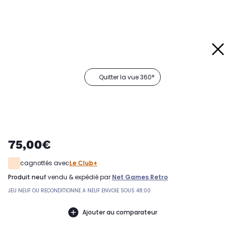
Quitter la vue 360°
75,00€
cagnottés avec
Le Club+
produit neuf
vendu & expédié par
Net Games Retro
JEU NEUF OU RECONDITIONNE A NEUF ENVOIE SOUS 48:00
Ajouter au comparateur