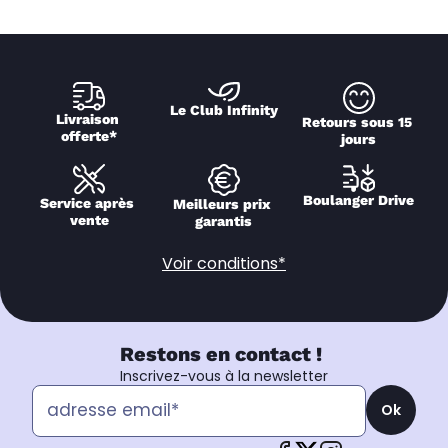
Le Club Infinity
Livraison 
Retours sous 15 
offerte*
jours
Boulanger Drive
Service après 
Meilleurs prix 
vente
garantis
Voir conditions*
Restons en contact !
Inscrivez-vous à la newsletter
Ok