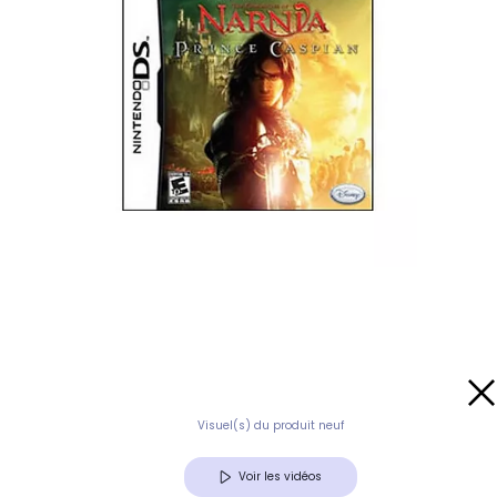
Visuel(s) du produit neuf
Voir les vidéos