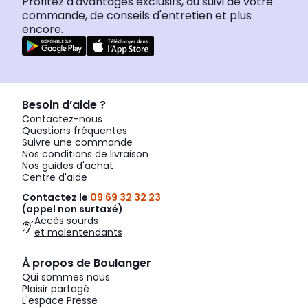
Profitez d'avantages exclusifs, du suivi de votre
commande, de conseils d'entretien et plus
encore.
Besoin d’aide ?
Contactez-nous
Questions fréquentes
Suivre une commande
Nos conditions de livraison
Nos guides d'achat
Centre d'aide
Contactez le
09 69 32 32 23
(appel non surtaxé)
Accès sourds
et malentendants
À propos de Boulanger
Qui sommes nous
Plaisir partagé
L'espace Presse