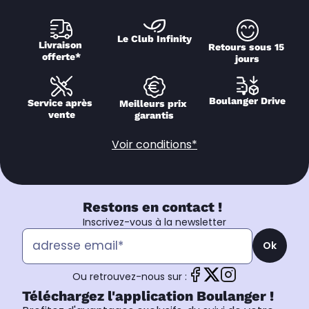
Le Club Infinity
Livraison 
Retours sous 15 
offerte*
jours
Boulanger Drive
Service après 
Meilleurs prix 
vente
garantis
Voir conditions*
Restons en contact !
Inscrivez-vous à la newsletter
Ok
Ou retrouvez-nous sur :
Téléchargez l'application Boulanger !