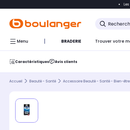
Les
Accéder directement à la navigation
Accéder direct
Menu
BRADERIE
Trouver votre m
Caractéristiques
Avis clients
Accueil
Beauté - Santé
Accessoire Beauté - Santé - Bien-être