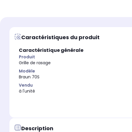
Coloris
Coloris
Métal
-
Caractéristiques du produit
Caractéristique générale
Produit
Grille de rasage
Modèle
Braun 70S
Vendu
à l'unité
Description