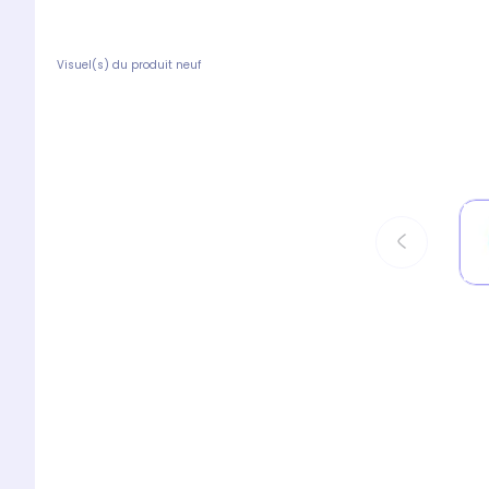
Visuel(s) du produit neuf