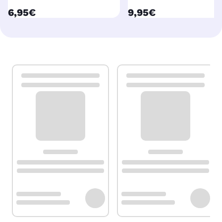
currentPrice
currentPrice
6,95€
9,95€