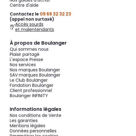
Nos guides d'achat
Centre d'aide
Contactez le
09 69 32 32 23
(appel non surtaxé)
Accès sourds
et malentendants
À propos de Boulanger
Qui sommes nous
Plaisir partagé
L'espace Presse
Nos services
Nos marques Boulanger
SAV marques Boulanger
Le Club Boulanger
Fondation Boulanger
Client professionnel
Boulanger INFINITY
Informations légales
Nos conditions de Vente
Les garanties
Mentions légales
Données personnelles