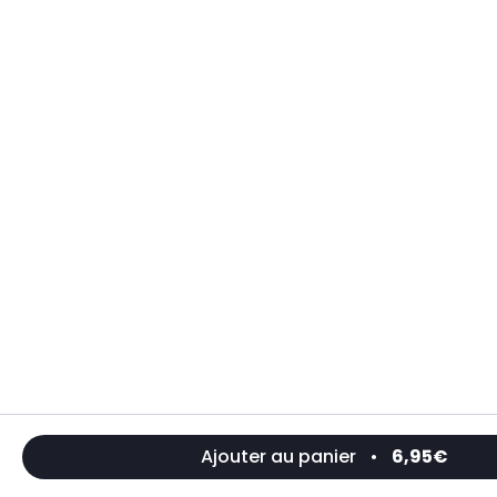
Ajouter au panier
•
6,95€