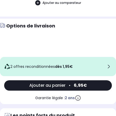
Ajouter au comparateur
Options de livraison
2 offres reconditionnées
dès 1,95€
Ajouter au panier
•
6,95€
Garantie légale :
2 ans
Les points forts du produit