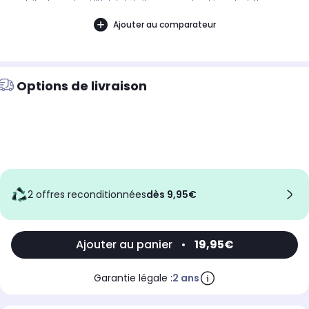
produits, demandez si l'état de la boite par exemple est important. Nous ne
pouvons pas tout detailler
Ajouter au comparateur
Options de livraison
2 offres reconditionnées
dès 9,95€
Ajouter au panier
•
19,95€
Garantie légale :
2 ans