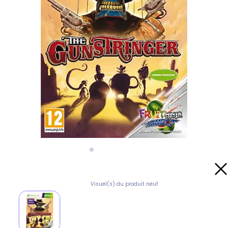
Visuel(s) du produit neuf