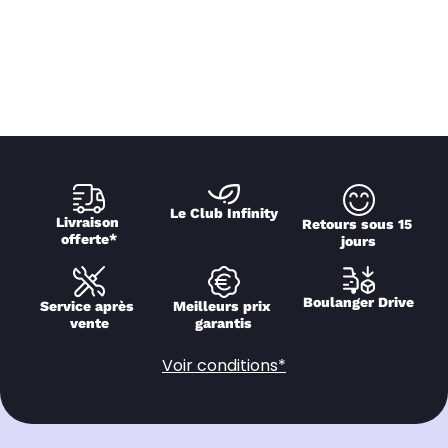
Le Club Infinity
Livraison 
Retours sous 15 
offerte*
jours
Boulanger Drive
Service après 
Meilleurs prix 
vente
garantis
Voir conditions*