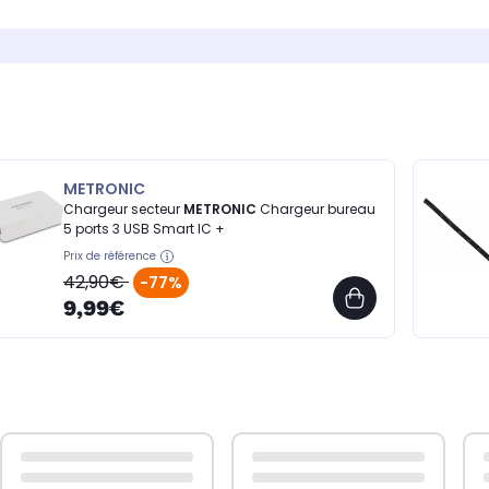
METRONIC
Chargeur secteur
METRONIC
Chargeur bureau
5 ports 3 USB Smart IC +
Prix de référence
42,90€
-77%
9,99€