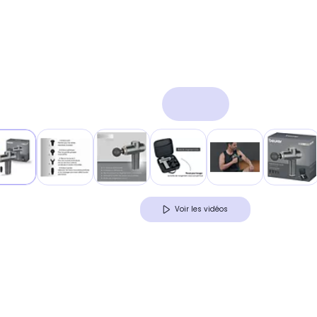
Voir les vidéos