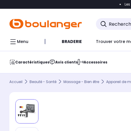
Les
Accéder directement à la navigation
Accéder direct
Menu
BRADERIE
Trouver votre m
Caractéristiques
Avis clients
Accessoires
Accueil
Beauté - Santé
Massage - Bien être
Appareil de 