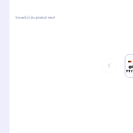
Visuel(s) du produit neuf