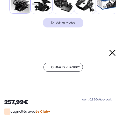
Voir les vidéos
Quitter la vue 360°
dont 0,98€
d'éco-part.
257,99€
cagnottés avec
Le Club+