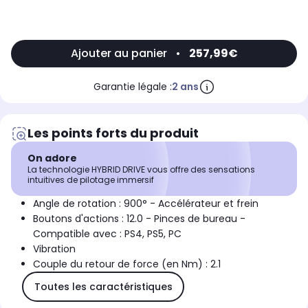
Ajouter au panier
•
257,99€
Garantie légale :
2 ans
Les points forts du produit
On adore
La technologie HYBRID DRIVE vous offre des sensations
intuitives de pilotage immersif
Angle de rotation : 900° - Accélérateur et frein
Boutons d'actions : 12.0 - Pinces de bureau -
Compatible avec : PS4, PS5, PC
Vibration
Couple du retour de force (en Nm) : 2.1
Toutes les caractéristiques