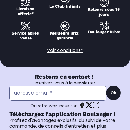
Le Club Infinity
Livraison 
Retours sous 15 
offerte*
jours
Boulanger Drive
Service après 
Meilleurs prix 
vente
garantis
Voir conditions*
Restons en contact !
Inscrivez-vous à la newsletter
Ok
Ou retrouvez-nous sur :
Téléchargez l'application Boulanger !
Profitez d'avantages exclusifs, du suivi de votre
commande, de conseils d'entretien et plus