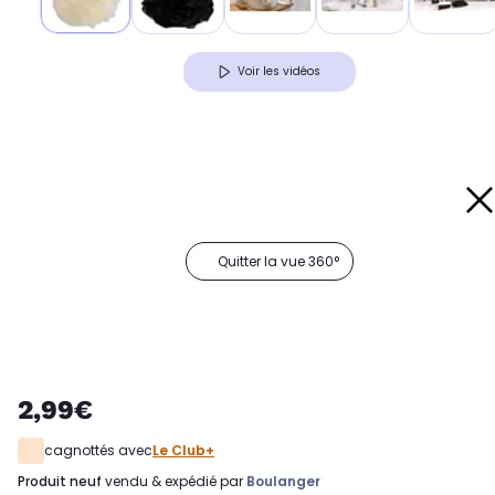
Voir les vidéos
Quitter la vue 360°
2,99€
cagnottés avec
Le Club+
produit neuf
vendu & expédié par
Boulanger