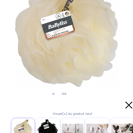
Visuel(s) du produit neuf