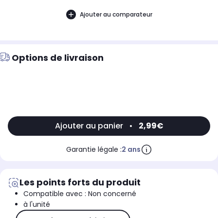
Ajouter au comparateur
Options de livraison
Ajouter au panier
•
2,99€
Garantie légale :
2 ans
Les points forts du produit
Compatible avec : Non concerné
à l'unité