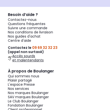
Besoin d’aide ?
Contactez-nous
Questions fréquentes
Suivre une commande
Nos conditions de livraison
Nos guides d'achat
Centre d'aide
Contactez le
09 69 32 32 23
(appel non surtaxé)
Accès sourds
et malentendants
À propos de Boulanger
Qui sommes nous
Plaisir partagé
L'espace Presse
Nos services
Nos marques Boulanger
SAV marques Boulanger
Le Club Boulanger
Fondation Boulanger
Client professionnel